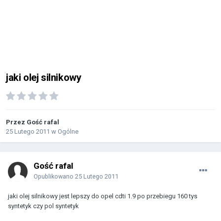
jaki olej silnikowy
Przez Gość rafal
25 Lutego 2011
w
Ogólne
Gość rafal
Opublikowano
25 Lutego 2011
jaki olej silnikowy jest lepszy do opel cdti 1.9 po przebiegu 160 tys
syntetyk czy pol syntetyk