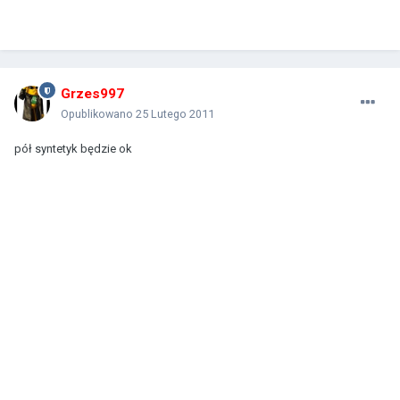
Grzes997
Opublikowano
25 Lutego 2011
pół syntetyk będzie ok