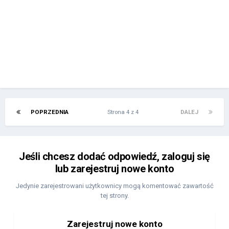
POPRZEDNIA
Strona 4 z 4
DALEJ
Jeśli chcesz dodać odpowiedź, zaloguj się
lub zarejestruj nowe konto
Jedynie zarejestrowani użytkownicy mogą komentować zawartość
tej strony.
Zarejestruj nowe konto