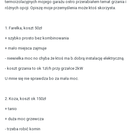
termoizolacyjnych mojego garażu ostro przerabiałem temat grzania i
różnych opcji. Opiszę moje przemyślenia może ktoś skorzysta.
1. Farelka, koszt 50zł
+ szybko prosto bez kombinowania
+ mało miejsca zajmuje
- niewielka moc no chyba że ktoś ma b.dobrą instalację elektryczną.
- koszt grzania to ok 1zł/h przy grzałce 2kW
U mnie się nie sprawdza bo za mała moc.
2. Koza, koszt ok 150zł
+ tanio
+ duża moc grzewcza
- trzeba robić komin