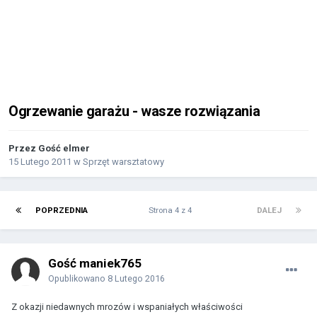
Ogrzewanie garażu - wasze rozwiązania
Przez Gość elmer
15 Lutego 2011
w
Sprzęt warsztatowy
POPRZEDNIA
Strona 4 z 4
DALEJ
Gość maniek765
Opublikowano
8 Lutego 2016
Z okazji niedawnych mrozów i wspaniałych właściwości