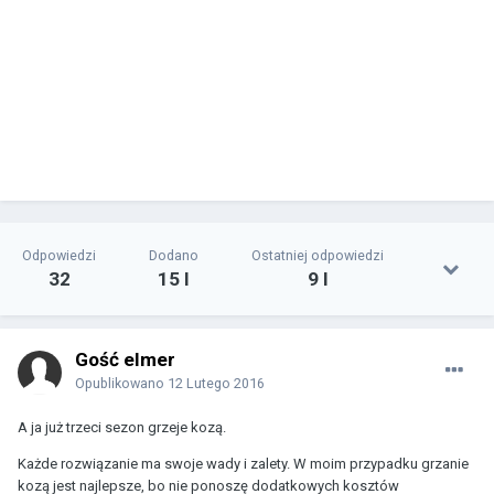
Odpowiedzi
Dodano
Ostatniej odpowiedzi
32
15 l
9 l
Gość elmer
Opublikowano
12 Lutego 2016
A ja już trzeci sezon grzeje kozą.
Każde rozwiązanie ma swoje wady i zalety. W moim przypadku grzanie
kozą jest najlepsze, bo nie ponoszę dodatkowych kosztów