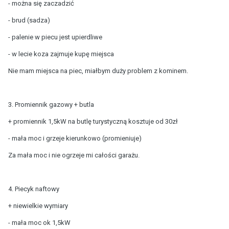
- można się zaczadzić
- brud (sadza)
- palenie w piecu jest upierdliwe
- w lecie koza zajmuje kupę miejsca
Nie mam miejsca na piec, miałbym duży problem z kominem.
3. Promiennik gazowy + butla
+ promiennik 1,5kW na butlę turystyczną kosztuje od 30zł
- mała moc i grzeje kierunkowo (promieniuje)
Za mała moc i nie ogrzeje mi całości garażu.
4. Piecyk naftowy
+ niewielkie wymiary
- mała moc ok 1,5kW