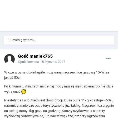
11 miesięcy temu...
Gość maniek765
Opublikowano
15 Stycznia 2017
W czerwcu na olx-ie kupiłem używaną nagrzewnicę gazową 10kW za
jakieś 50zł.
Po kilkunastu minutach na pełnej mocy muszę się rozbierać bo nie idzie
wytrzymać
Niestety gaz w butlach jest dość drogi. Duża butla 11kg kosztuje ~50zł,
natomiast mniejsze butle turystyczne to już 8zł/kg. Nagrzewnica ciągnie
na pełnej mocy 1kg gazu na godzinę. Koszty użytkowania niestety
wychodzą porównywalne, lub nawet większe, niż przy ogrzewaniu