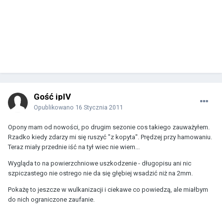
Gość ipIV
Opublikowano
16 Stycznia 2011
Opony mam od nowości, po drugim sezonie cos takiego zauważyłem.
Rzadko kiedy zdarzy mi się ruszyć "z kopyta". Prędzej przy hamowaniu.
Teraz miały przednie iść na tył wiec nie wiem...
Wygląda to na powierzchniowe uszkodzenie - długopisu ani nic
szpiczastego nie ostrego nie da się głębiej wsadzić niż na 2mm.
Pokażę to jeszcze w wulkanizacji i ciekawe co powiedzą, ale miałbym
do nich ograniczone zaufanie.