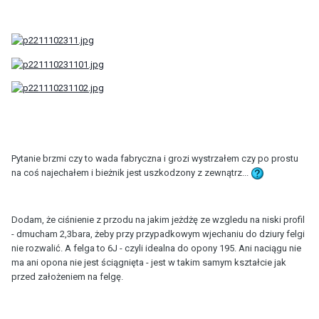
Pytanie brzmi czy to wada fabryczna i grozi wystrzałem czy po prostu
na coś najechałem i bieżnik jest uszkodzony z zewnątrz...
Dodam, że ciśnienie z przodu na jakim jeżdżę ze wzgledu na niski profil
- dmucham 2,3bara, żeby przy przypadkowym wjechaniu do dziury felgi
nie rozwalić. A felga to 6J - czyli idealna do opony 195. Ani naciągu nie
ma ani opona nie jest ściągnięta - jest w takim samym kształcie jak
przed założeniem na felgę.