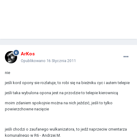
ArKos
Opublikowano
16 Stycznia 2011
nie
jeśli kord opony sie rozlatuje, to robi się na bieżniku cyc i autem telepie
jeśli taka wybulona opona jest na przodzie to telepie kierownicą
moim zdaniem spokojnie można na nich jeździć, jeśli to tylko
powierzchowne nacięcie
jeśli chodzi o zaufanego wulkanizatora, to jedź naprzeciw cmentarza
komunalnego w R6 - Andrzej M.