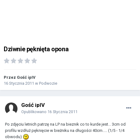
Dziwnie pęknięta opona
Przez Gość ipIV
16 Stycznia 2011
w
Podwozie
Gość ipIV
Opublikowano
16 Stycznia 2011
Po zdjęciu letnich patrzę na LP na bieznik co to kurde jest... 3cm od
profilu wzdłuż pęknięcie w bieżniku na długości 40cm..... (1/5 - 1/4
obwodu)