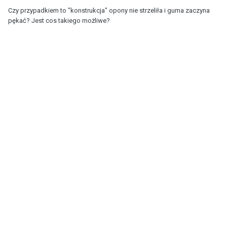
Czy przypadkiem to "konstrukcja" opony nie strzeliła i guma zaczyna
pękać? Jest cos takiego możliwe?