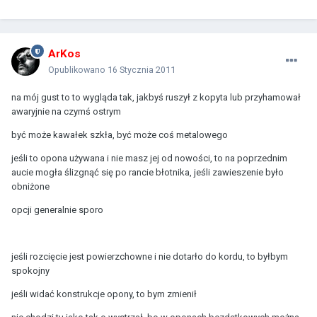
ArKos
Opublikowano
16 Stycznia 2011
na mój gust to to wygląda tak, jakbyś ruszył z kopyta lub przyhamował
awaryjnie na czymś ostrym
być może kawałek szkła, być może coś metalowego
jeśli to opona używana i nie masz jej od nowości, to na poprzednim
aucie mogła ślizgnąć się po rancie błotnika, jeśli zawieszenie było
obniżone
opcji generalnie sporo
jeśli rozcięcie jest powierzchowne i nie dotarło do kordu, to byłbym
spokojny
jeśli widać konstrukcje opony, to bym zmienił