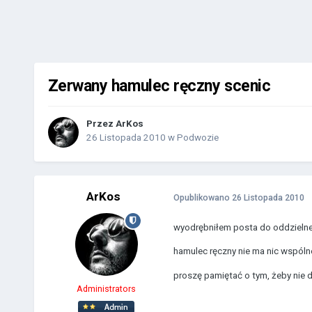
Zerwany hamulec ręczny scenic
Przez
ArKos
26 Listopada 2010
w
Podwozie
ArKos
Opublikowano
26 Listopada 2010
wyodrębniłem posta do oddzieln
hamulec ręczny nie ma nic wspóln
proszę pamiętać o tym, żeby nie 
Administrators