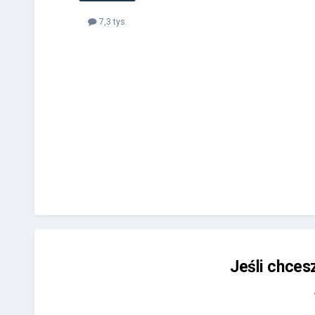
7,3 tys.
Jeśli chces