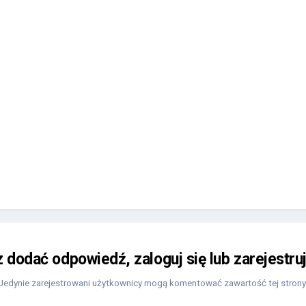
z dodać odpowiedź, zaloguj się lub zarejestru
Jedynie zarejestrowani użytkownicy mogą komentować zawartość tej strony