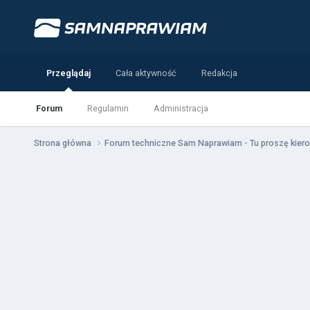
Przeglądaj
Cała aktywność
Redakcja
Forum
Regulamin
Administracja
Strona główna
Forum techniczne Sam Naprawiam - Tu proszę kiero