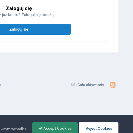
Zaloguj się
 już konto? Zaloguj się poniżej.
Zaloguj się
c
Cała aktywność
Accept Cookies
Reject Cookies
ciwnym wypadku