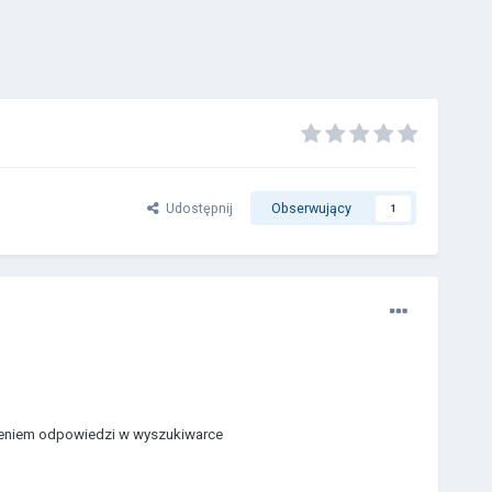
Udostępnij
Obserwujący
1
ezieniem odpowiedzi w wyszukiwarce