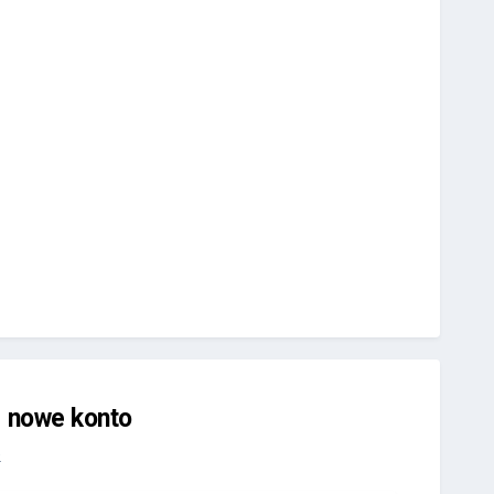
j nowe konto
.