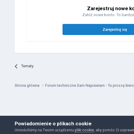
Zarejestruj nowe k
Załóż nowe konto. To bardzo
Zarejestruj się
Tematy
Strona główna
Forum techniczne Sam Naprawiam - Tu proszę kiero
Powiadomienie o plikach cookie
Umieściliśmy na Twoim urządzeniu
pliki cookie
, aby pomóc Ci usprawn