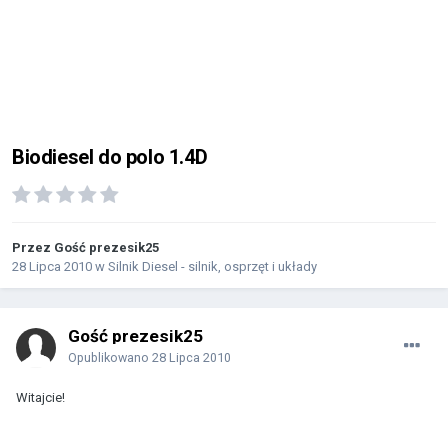
Biodiesel do polo 1.4D
Przez Gość prezesik25
28 Lipca 2010
w
Silnik Diesel - silnik, osprzęt i układy
Gość prezesik25
Opublikowano
28 Lipca 2010
Witajcie!