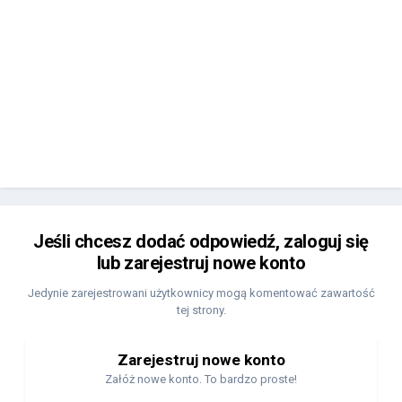
Jeśli chcesz dodać odpowiedź, zaloguj się
lub zarejestruj nowe konto
Jedynie zarejestrowani użytkownicy mogą komentować zawartość
tej strony.
Zarejestruj nowe konto
Załóż nowe konto. To bardzo proste!