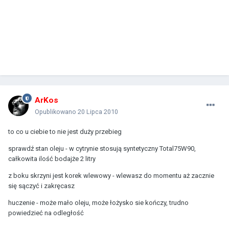
ArKos
Opublikowano
20 Lipca 2010
to co u ciebie to nie jest duży przebieg
sprawdź stan oleju - w cytrynie stosują syntetyczny Total75W90,
całkowita ilość bodajże 2 litry
z boku skrzyni jest korek wlewowy - wlewasz do momentu aż zacznie
się sączyć i zakręcasz
huczenie - może mało oleju, może łożysko sie kończy, trudno
powiedzieć na odległość