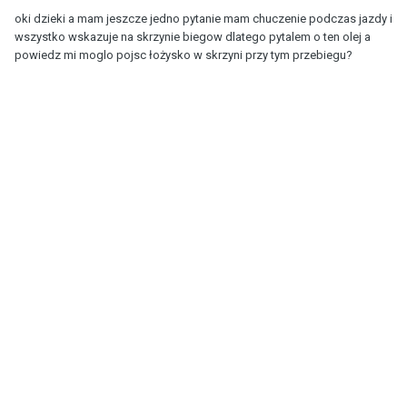
oki dzieki a mam jeszcze jedno pytanie mam chuczenie podczas jazdy i
wszystko wskazuje na skrzynie biegow dlatego pytalem o ten olej a
powiedz mi moglo pojsc łożysko w skrzyni przy tym przebiegu?