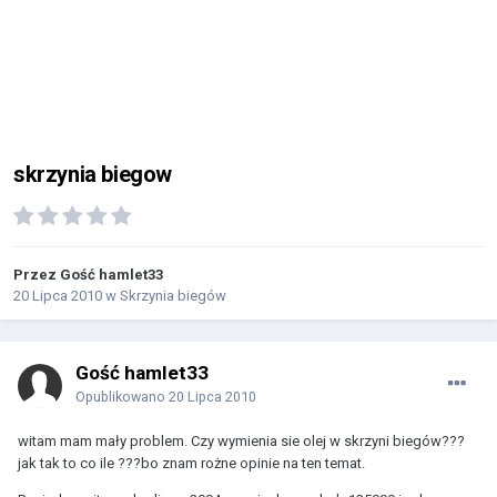
skrzynia biegow
Przez Gość hamlet33
20 Lipca 2010
w
Skrzynia biegów
Gość hamlet33
Opublikowano
20 Lipca 2010
witam mam mały problem. Czy wymienia sie olej w skrzyni biegów???
jak tak to co ile ???bo znam rożne opinie na ten temat.