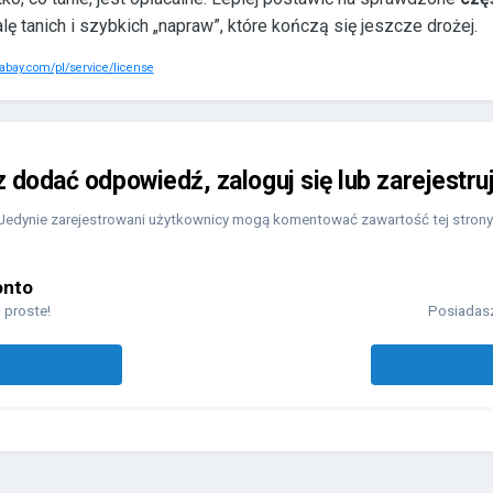
ę tanich i szybkich „napraw”, które kończą się jeszcze drożej.
xabay.com/pl/service/license
z dodać odpowiedź, zaloguj się lub zarejestru
Jedynie zarejestrowani użytkownicy mogą komentować zawartość tej strony
onto
 proste!
Posiadasz