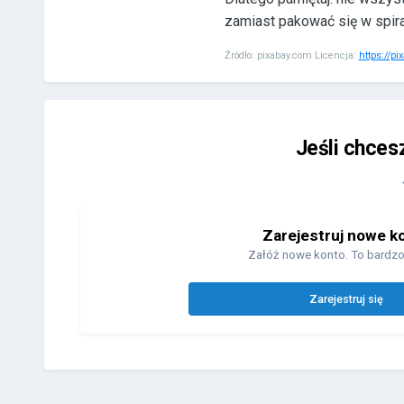
zamiast pakować się w spiral
Źródło:
pixabay.com Licencja:
https://pi
Jeśli chces
Zarejestruj nowe k
Załóż nowe konto. To bardzo
Zarejestruj się