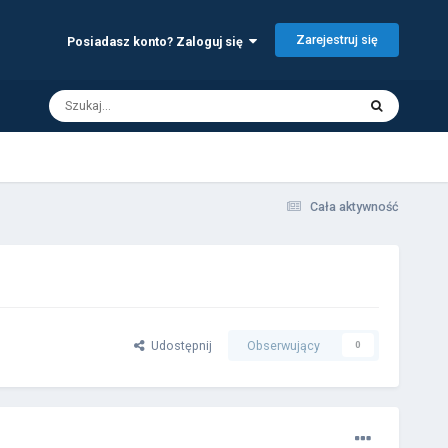
Zarejestruj się
Posiadasz konto? Zaloguj się
Cała aktywność
Udostępnij
Obserwujący
0