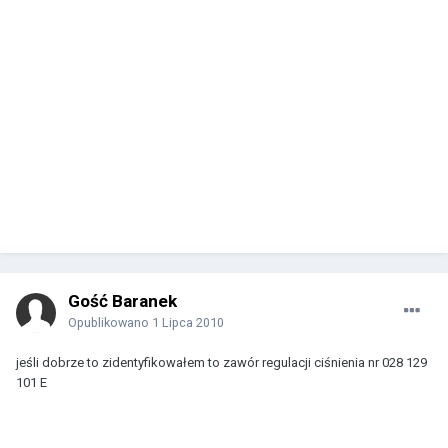
Gość Baranek
Opublikowano
1 Lipca 2010
jeśli dobrze to zidentyfikowałem to zawór regulacji ciśnienia nr 028 129
101 E