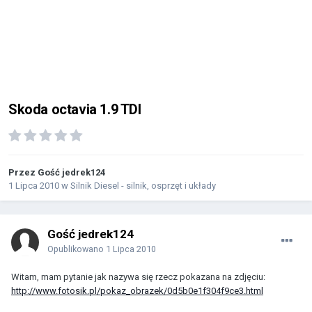
Skoda octavia 1.9 TDI
Przez Gość jedrek124
1 Lipca 2010
w
Silnik Diesel - silnik, osprzęt i układy
Gość jedrek124
Opublikowano
1 Lipca 2010
Witam, mam pytanie jak nazywa się rzecz pokazana na zdjęciu:
http://www.fotosik.pl/pokaz_obrazek/0d5b0e1f304f9ce3.html