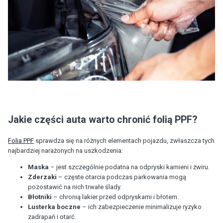
Jakie części auta warto chronić folią PPF?
Folia PPF
sprawdza się na różnych elementach pojazdu, zwłaszcza tych
najbardziej narażonych na uszkodzenia:
Maska
– jest szczególnie podatna na odpryski kamieni i żwiru.
Zderzaki
– częste otarcia podczas parkowania mogą
pozostawić na nich trwałe ślady.
Błotniki
– chronią lakier przed odpryskami i błotem.
Lusterka boczne
– ich zabezpieczenie minimalizuje ryzyko
zadrapań i otarć.