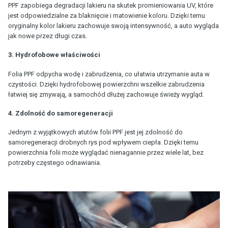
PPF zapobiega degradacji lakieru na skutek promieniowania UV, które
jest odpowiedzialne za blaknięcie i matowienie koloru. Dzięki temu
oryginalny kolor lakieru zachowuje swoją intensywność, a auto wygląda
jak nowe przez długi czas.
3. Hydrofobowe właściwości
Folia PPF odpycha wodę i zabrudzenia, co ułatwia utrzymanie auta w
czystości. Dzięki hydrofobowej powierzchni wszelkie zabrudzenia
łatwiej się zmywają, a samochód dłużej zachowuje świeży wygląd.
4. Zdolność do samoregeneracji
Jednym z wyjątkowych atutów folii PPF jest jej zdolność do
samoregeneracji drobnych rys pod wpływem ciepła. Dzięki temu
powierzchnia folii może wyglądać nienagannie przez wiele lat, bez
potrzeby częstego odnawiania.