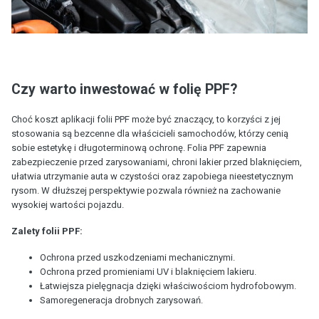
Czy warto inwestować w folię PPF?
Choć koszt aplikacji folii PPF może być znaczący, to korzyści z jej
stosowania są bezcenne dla właścicieli samochodów, którzy cenią
sobie estetykę i długoterminową ochronę. Folia PPF zapewnia
zabezpieczenie przed zarysowaniami, chroni lakier przed blaknięciem,
ułatwia utrzymanie auta w czystości oraz zapobiega nieestetycznym
rysom. W dłuższej perspektywie pozwala również na zachowanie
wysokiej wartości pojazdu.
Zalety folii PPF:
Ochrona przed uszkodzeniami mechanicznymi.
Ochrona przed promieniami UV i blaknięciem lakieru.
Łatwiejsza pielęgnacja dzięki właściwościom hydrofobowym.
Samoregeneracja drobnych zarysowań.