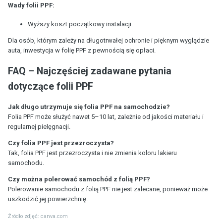
Wady folii PPF:
Wyższy koszt początkowy instalacji.
Dla osób, którym zależy na długotrwałej ochronie i pięknym wyglądzie
auta, inwestycja w folię PPF z pewnością się opłaci.
FAQ – Najczęściej zadawane pytania
dotyczące folii PPF
Jak długo utrzymuje się folia PPF na samochodzie?
Folia PPF może służyć nawet 5–10 lat, zależnie od jakości materiału i
regularnej pielęgnacji.
Czy folia PPF jest przezroczysta?
Tak, folia PPF jest przezroczysta i nie zmienia koloru lakieru
samochodu.
Czy można polerować samochód z folią PPF?
Polerowanie samochodu z folią PPF nie jest zalecane, ponieważ może
uszkodzić jej powierzchnię.
Źródło zdjęć:
canva.com