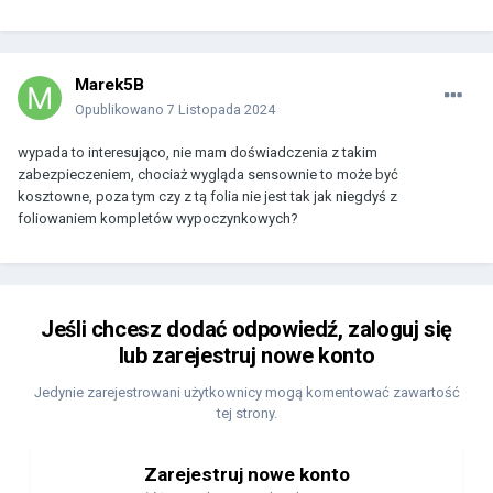
Marek5B
Opublikowano
7 Listopada 2024
wypada to interesująco, nie mam doświadczenia z takim
zabezpieczeniem, chociaż wygląda sensownie to może być
kosztowne, poza tym czy z tą folia nie jest tak jak niegdyś z
foliowaniem kompletów wypoczynkowych?
Jeśli chcesz dodać odpowiedź, zaloguj się
lub zarejestruj nowe konto
Jedynie zarejestrowani użytkownicy mogą komentować zawartość
tej strony.
Zarejestruj nowe konto