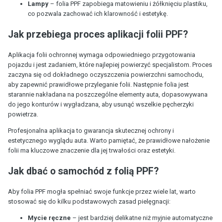
Lampy
– folia PPF zapobiega matowieniu i żółknięciu plastiku,
co pozwala zachować ich klarowność i estetykę.
Jak przebiega proces aplikacji folii PPF?
Aplikacja folii ochronnej wymaga odpowiedniego przygotowania
pojazdu i jest zadaniem, które najlepiej powierzyć specjalistom. Proces
zaczyna się od dokładnego oczyszczenia powierzchni samochodu,
aby zapewnić prawidłowe przyleganie folii. Następnie folia jest
starannie nakładana na poszczególne elementy auta, dopasowywana
do jego konturów i wygładzana, aby usunąć wszelkie pęcherzyki
powietrza.
Profesjonalna aplikacja to gwarancja skutecznej ochrony i
estetycznego wyglądu auta. Warto pamiętać, że prawidłowe nałożenie
folii ma kluczowe znaczenie dla jej trwałości oraz estetyki.
Jak dbać o samochód z folią PPF?
Aby folia PPF mogła spełniać swoje funkcje przez wiele lat, warto
stosować się do kilku podstawowych zasad pielęgnacji:
Mycie ręczne
– jest bardziej delikatne niż myjnie automatyczne