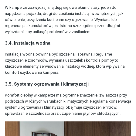
W kamperze zazwyczaj znajdują się dwa akumulatory: jeden do
napędzania pojazdu, drugi do zasilania instalacji wewnętrznych, jak
oświetlenie, urządzenia kuchenne czy ogrzewanie. Wymiana lub
regeneracja akumulatorów jest istotna szczególnie przed długimi
wyjazdami, aby uniknąć problemów z zasilaniem.
3.4. Instalacja wodna
Instalacja wodna powinna być szczelna i sprawna. Regularne
czyszczenie zbiorników, wymiana uszczelek i kontrola pompy to
kluczowe elementy serwisowania instalacji wodnej, która wpływa na
komfort użytkowania kampera.
3.5. Systemy ogrzewania i klimatyzacji
Komfort cieplny w kamperze ma ogromne znaczenie, zwłaszcza przy
podróżach w różnych warunkach klimatycznych. Regularna konserwacja
systemu ogrzewania i klimatyzacji obejmuje czyszczenie filtrów,
sprawdzanie szczelności oraz uzupełnianie płynów chłodzących.