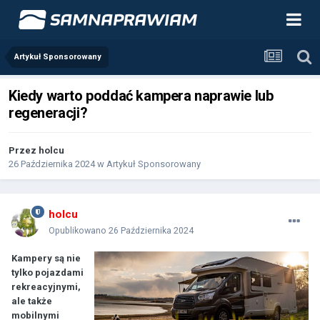
Artykuł Sponsorowany
Kiedy warto poddać kampera naprawie lub
regeneracji?
Przez
holcu
26 Października 2024
w
Artykuł Sponsorowany
holcu
Opublikowano
26 Października 2024
Kampery są nie
tylko pojazdami
rekreacyjnymi,
ale także
mobilnymi