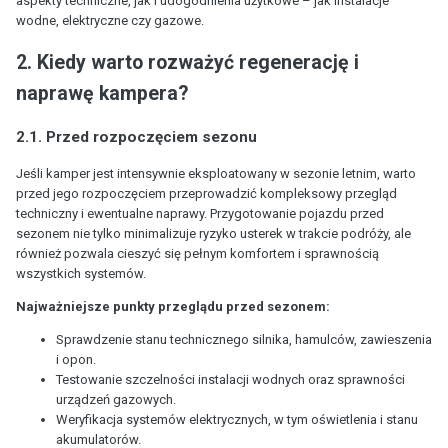
aspekty techniczne, jak i udogodnienia użytkowe – jak instalacje
wodne, elektryczne czy gazowe.
2. Kiedy warto rozważyć regenerację i
naprawę kampera?
2.1. Przed rozpoczęciem sezonu
Jeśli kamper jest intensywnie eksploatowany w sezonie letnim, warto
przed jego rozpoczęciem przeprowadzić kompleksowy przegląd
techniczny i ewentualne naprawy. Przygotowanie pojazdu przed
sezonem nie tylko minimalizuje ryzyko usterek w trakcie podróży, ale
również pozwala cieszyć się pełnym komfortem i sprawnością
wszystkich systemów.
Najważniejsze punkty przeglądu przed sezonem:
Sprawdzenie stanu technicznego silnika, hamulców, zawieszenia
i opon.
Testowanie szczelności instalacji wodnych oraz sprawności
urządzeń gazowych.
Weryfikacja systemów elektrycznych, w tym oświetlenia i stanu
akumulatorów.