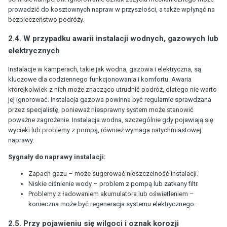
prowadzić do kosztownych napraw w przyszłości, a także wpłynąć na
bezpieczeństwo podróży.
2.4. W przypadku awarii instalacji wodnych, gazowych lub
elektrycznych
Instalacje w kamperach, takie jak wodna, gazowa i elektryczna, są
kluczowe dla codziennego funkcjonowania i komfortu. Awaria
którejkolwiek z nich może znacząco utrudnić podróż, dlatego nie warto
jej ignorować. Instalacja gazowa powinna być regularnie sprawdzana
przez specjalistę, ponieważ niesprawny system może stanowić
poważne zagrożenie. Instalacja wodna, szczególnie gdy pojawiają się
wycieki lub problemy z pompą, również wymaga natychmiastowej
naprawy.
Sygnały do naprawy instalacji:
Zapach gazu – może sugerować nieszczelność instalacji.
Niskie ciśnienie wody – problem z pompą lub zatkany filtr.
Problemy z ładowaniem akumulatora lub oświetleniem –
konieczna może być regeneracja systemu elektrycznego.
2.5. Przy pojawieniu się wilgoci i oznak korozji