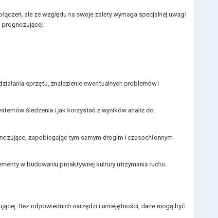
łączeń, ale ze względu na swoje zalety wymaga specjalnej uwagi
 prognozującej.
ziałania sprzętu, znalezienie ewentualnych problemów i
stemów śledzenia i jak korzystać z wyników analiz do
gnozujące, zapobiegając tym samym drogim i czasochłonnym
lementy w budowaniu proaktywnej kultury utrzymania ruchu.
ującej. Bez odpowiednich narzędzi i umiejętności, dane mogą być