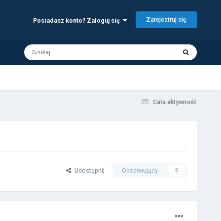
Zarejestruj się
Posiadasz konto? Zaloguj się
Cała aktywność
Udostępnij
Obserwujący
0