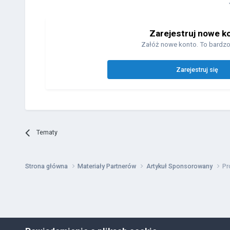
Zarejestruj nowe k
Załóż nowe konto. To bardzo
Zarejestruj się
Tematy
Strona główna
Materiały Partnerów
Artykuł Sponsorowany
Pr