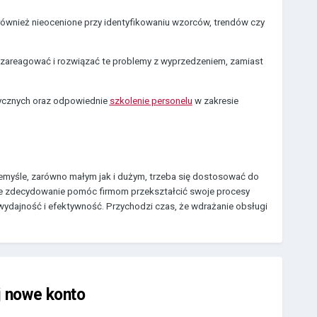
 również nieocenione przy identyfikowaniu wzorców, trendów czy
zareagować i rozwiązać te problemy z wyprzedzeniem, zamiast
ycznych oraz odpowiednie
szkolenie personelu
w zakresie
emyśle, zarówno małym jak i dużym, trzeba się dostosować do
 może zdecydowanie pomóc firmom przekształcić swoje procesy
wydajność i efektywność. Przychodzi czas, że wdrażanie obsługi
j nowe konto