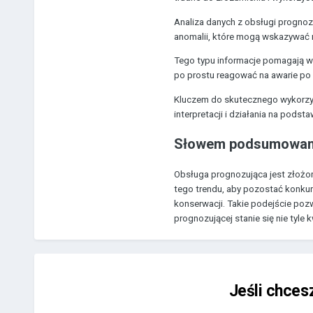
Analiza danych z obsługi prognozu
anomalii, które mogą wskazywać 
Tego typu informacje pomagają w
po prostu reagować na awarie po 
Kluczem do skutecznego wykorzys
interpretacji i działania na podst
Słowem podsumowan
Obsługa prognozująca jest złożo
tego trendu, aby pozostać konkur
konserwacji. Takie podejście poz
prognozującej stanie się nie tyle 
Jeśli chces