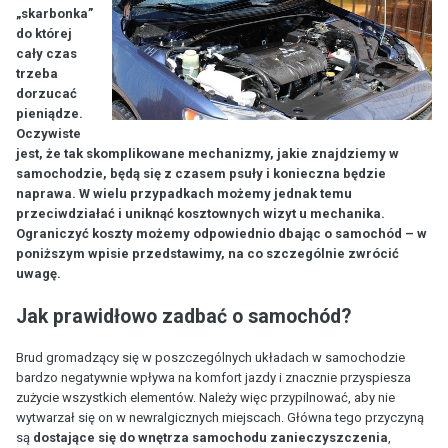
„skarbonka”
do której
cały czas
trzeba
dorzucać
pieniądze.
Oczywiste
jest, że tak skomplikowane mechanizmy, jakie znajdziemy w
samochodzie, będą się z czasem psuły i konieczna będzie
naprawa. W wielu przypadkach możemy jednak temu
przeciwdziałać i uniknąć kosztownych wizyt u mechanika.
Ograniczyć koszty możemy odpowiednio dbając o samochód – w
poniższym wpisie przedstawimy, na co szczególnie zwrócić
uwagę.
Jak prawidłowo zadbać o samochód?
Brud gromadzący się w poszczególnych układach w samochodzie
bardzo negatywnie wpływa na komfort jazdy i znacznie przyspiesza
zużycie wszystkich elementów. Należy więc przypilnować, aby nie
wytwarzał się on w newralgicznych miejscach. Główna tego przyczyną
są
dostające się do wnętrza samochodu zanieczyszczenia
,