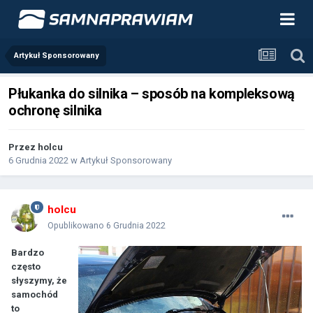
Artykuł Sponsorowany
Płukanka do silnika – sposób na kompleksową
ochronę silnika
Przez
holcu
6 Grudnia 2022
w
Artykuł Sponsorowany
holcu
Opublikowano
6 Grudnia 2022
Bardzo
często
słyszymy, że
samochód
to