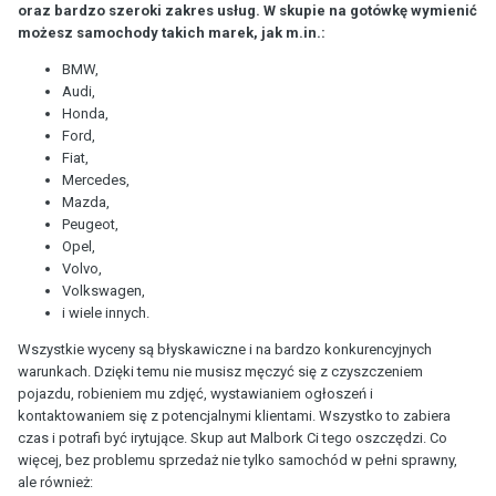
oraz bardzo szeroki zakres usług. W skupie na gotówkę wymienić
możesz samochody takich marek, jak m.in.:
BMW,
Audi,
Honda,
Ford,
Fiat,
Mercedes,
Mazda,
Peugeot,
Opel,
Volvo,
Volkswagen,
i wiele innych.
Wszystkie wyceny są błyskawiczne i na bardzo konkurencyjnych
warunkach. Dzięki temu nie musisz męczyć się z czyszczeniem
pojazdu, robieniem mu zdjęć, wystawianiem ogłoszeń i
kontaktowaniem się z potencjalnymi klientami. Wszystko to zabiera
czas i potrafi być irytujące. Skup aut Malbork Ci tego oszczędzi. Co
więcej, bez problemu sprzedaż nie tylko samochód w pełni sprawny,
ale również: