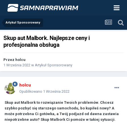
Artykuł Sponsorowany
Skup aut Malbork. Najlepsze ceny i
profesjonalna obsługa
Przez
holcu
1 Września 2022
w
Artykuł Sponsorowany
holcu
Opublikowano
1 Września 2022
Skup aut Malbork to rozwiązanie Twoich problemów. Chcesz
szybko pozbyć się starszego samochodu, bo kupiłeś nowy? A
może potrzebna Ci gotówka, a Twój podjazd od dawna zastawia
niepotrzebne auto? Skup Malbork Ci pomoże w takiej sytuacji.