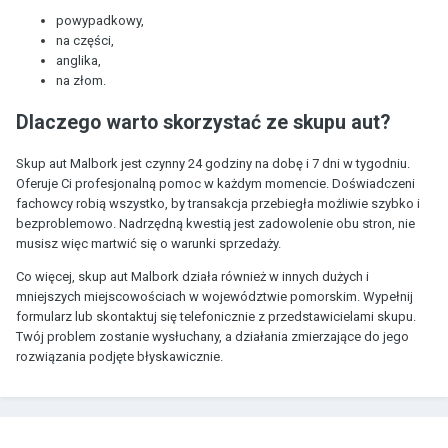
powypadkowy,
na części,
anglika,
na złom.
Dlaczego warto skorzystać ze skupu aut?
Skup aut Malbork jest czynny 24 godziny na dobę i 7 dni w tygodniu.
Oferuje Ci profesjonalną pomoc w każdym momencie. Doświadczeni
fachowcy robią wszystko, by transakcja przebiegła możliwie szybko i
bezproblemowo. Nadrzędną kwestią jest zadowolenie obu stron, nie
musisz więc martwić się o warunki sprzedaży.
Co więcej, skup aut Malbork działa również w innych dużych i
mniejszych miejscowościach w województwie pomorskim. Wypełnij
formularz lub skontaktuj się telefonicznie z przedstawicielami skupu.
Twój problem zostanie wysłuchany, a działania zmierzające do jego
rozwiązania podjęte błyskawicznie.