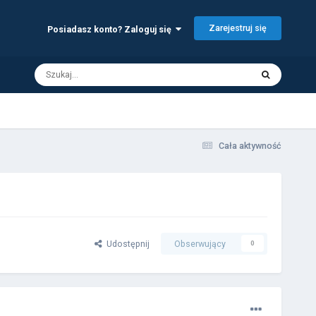
Zarejestruj się
Posiadasz konto? Zaloguj się
Cała aktywność
Udostępnij
Obserwujący
0