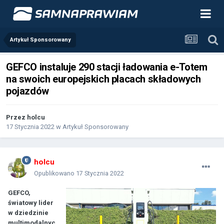
Artykuł Sponsorowany
GEFCO instaluje 290 stacji ładowania e-Totem
na swoich europejskich placach składowych
pojazdów
Przez
holcu
17 Stycznia 2022
w
Artykuł Sponsorowany
holcu
Opublikowano
17 Stycznia 2022
GEFCO,
światowy lider
w dziedzinie
multimodalnyc