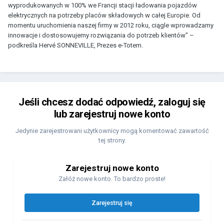
wyprodukowanych w 100% we Francji stacji ładowania pojazdów
elektrycznych na potrzeby placów składowych w całej Europie. Od
momentu uruchomienia naszej firmy w 2012 roku, ciągle wprowadzamy
innowacje i dostosowujemy rozwiązania do potrzeb klientów” –
podkreśla Hervé SONNEVILLE, Prezes e-Totem.
Jeśli chcesz dodać odpowiedź, zaloguj się
lub zarejestruj nowe konto
Jedynie zarejestrowani użytkownicy mogą komentować zawartość
tej strony.
Zarejestruj nowe konto
Załóż nowe konto. To bardzo proste!
Zarejestruj się