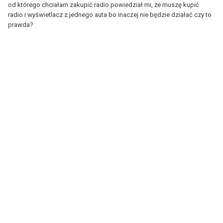
od którego chciałam zakupić radio powiedział mi, że muszę kupić
radio i wyświetlacz z jednego auta bo inaczej nie będzie działać czy to
prawda?