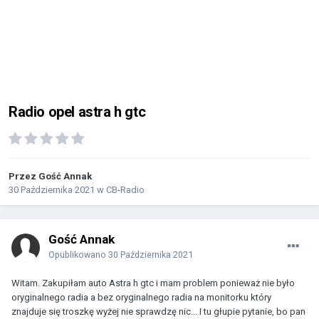
Radio opel astra h gtc
Przez Gość Annak
30 Października 2021
w
CB-Radio
Gość Annak
Opublikowano
30 Października 2021
Witam. Zakupiłam auto Astra h gtc i mam problem ponieważ nie było
oryginalnego radia a bez oryginalnego radia na monitorku który
znajduje się troszkę wyżej nie sprawdzę nic... I tu głupie pytanie, bo pan