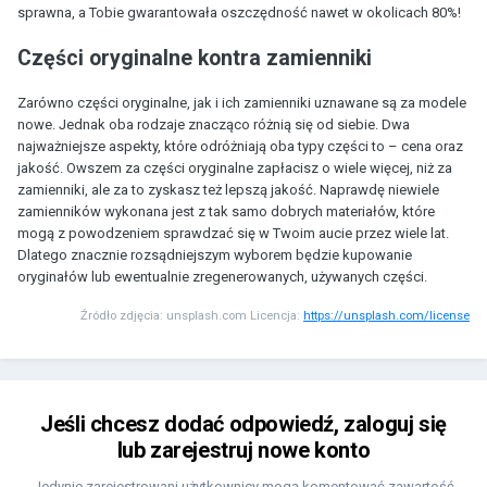
sprawna, a Tobie gwarantowała oszczędność nawet w okolicach 80%!
Części oryginalne kontra zamienniki
Zarówno części oryginalne, jak i ich zamienniki uznawane są za modele
nowe. Jednak oba rodzaje znacząco różnią się od siebie. Dwa
najważniejsze aspekty, które odróżniają oba typy części to – cena oraz
jakość. Owszem za części oryginalne zapłacisz o wiele więcej, niż za
zamienniki, ale za to zyskasz też lepszą jakość. Naprawdę niewiele
zamienników wykonana jest z tak samo dobrych materiałów, które
mogą z powodzeniem sprawdzać się w Twoim aucie przez wiele lat.
Dlatego znacznie rozsądniejszym wyborem będzie kupowanie
oryginałów lub ewentualnie zregenerowanych, używanych części.
Źródło zdjęcia:
unsplash.com Licencja:
https://unsplash.com/license
Jeśli chcesz dodać odpowiedź, zaloguj się
lub zarejestruj nowe konto
Jedynie zarejestrowani użytkownicy mogą komentować zawartość