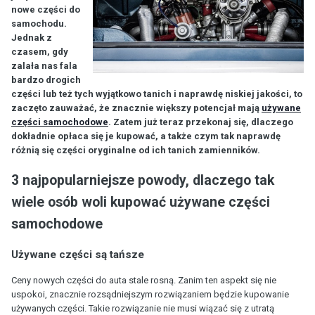
nowe części do
samochodu.
Jednak z
czasem, gdy
zalała nas fala
bardzo drogich
części lub też tych wyjątkowo tanich i naprawdę niskiej jakości, to
zaczęto zauważać, że znacznie większy potencjał mają
używane
części samochodowe
. Zatem już teraz przekonaj się, dlaczego
dokładnie opłaca się je kupować, a także czym tak naprawdę
różnią się części oryginalne od ich tanich zamienników.
3 najpopularniejsze powody, dlaczego tak
wiele osób woli kupować używane części
samochodowe
Używane części są tańsze
Ceny nowych części do auta stale rosną. Zanim ten aspekt się nie
uspokoi, znacznie rozsądniejszym rozwiązaniem będzie kupowanie
używanych części. Takie rozwiązanie nie musi wiązać się z utratą