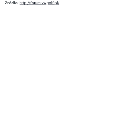
Żródło:
http://forum.vwgolf.pl/