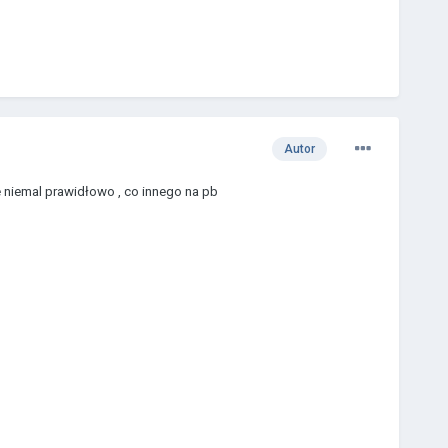
Autor
je niemal prawidłowo , co innego na pb