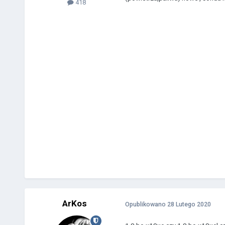
418
ArKos
Opublikowano
28 Lutego 2020