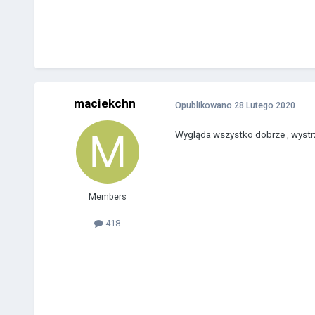
maciekchn
Opublikowano
28 Lutego 2020
Wygląda wszystko dobrze , wystrza
Members
418