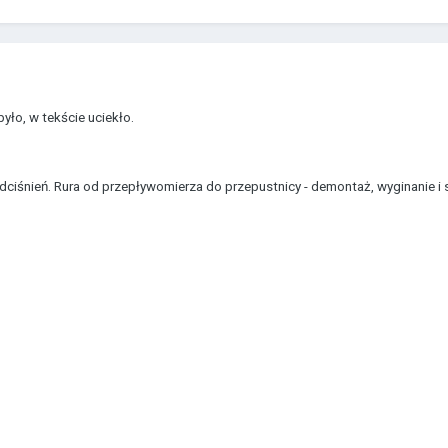
yło, w tekście uciekło.
dciśnień. Rura od przepływomierza do przepustnicy - demontaż, wyginanie i 