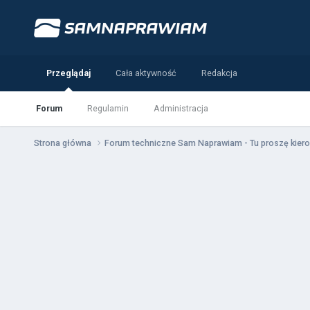
Przeglądaj
Cała aktywność
Redakcja
Forum
Regulamin
Administracja
Strona główna
Forum techniczne Sam Naprawiam - Tu proszę kiero