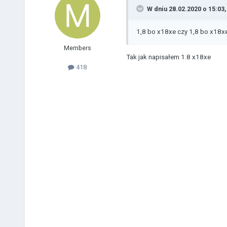
W dniu 28.02.2020 o 15:03
1,8 bo x18xe czy 1,8 bo x18xe
Members
Tak jak napisałem 1.8 x18xe
418