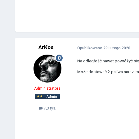
ArKos
Opublikowano
29 Lutego 2020
Na odległość nawet powróżyć się 
Może dostawać 2 paliwa naraz, moż
Administrators
7,3 tys.