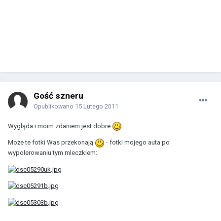
Gość szneru
Opublikowano
15 Lutego 2011
Wygląda i moim zdaniem jest dobre
Może te fotki Was przekonają
- fotki mojego auta po
wypolerowaniu tym mleczkiem: