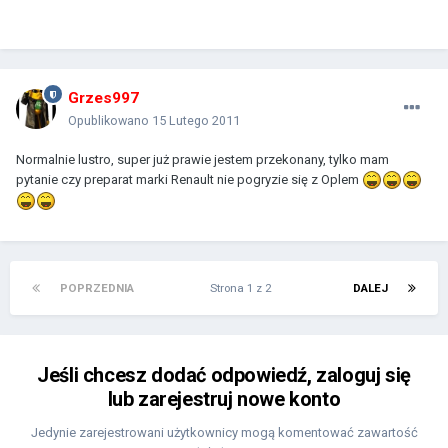
Grzes997
Opublikowano
15 Lutego 2011
Normalnie lustro, super już prawie jestem przekonany, tylko mam
pytanie czy preparat marki Renault nie pogryzie się z Oplem
POPRZEDNIA
Strona 1 z 2
DALEJ
Jeśli chcesz dodać odpowiedź, zaloguj się
lub zarejestruj nowe konto
Jedynie zarejestrowani użytkownicy mogą komentować zawartość