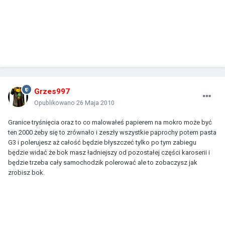
Grzes997
Opublikowano
26 Maja 2010
Granice tryśnięcia oraz to co malowałeś papierem na mokro może być
ten 2000 żeby się to zrównało i zeszły wszystkie paprochy potem pasta
G3 i polerujesz aż całość będzie błyszczeć tylko po tym zabiegu
będzie widać że bok masz ładniejszy od pozostałej części karoserii i
będzie trzeba cały samochodzik polerować ale to zobaczysz jak
zrobisz bok.