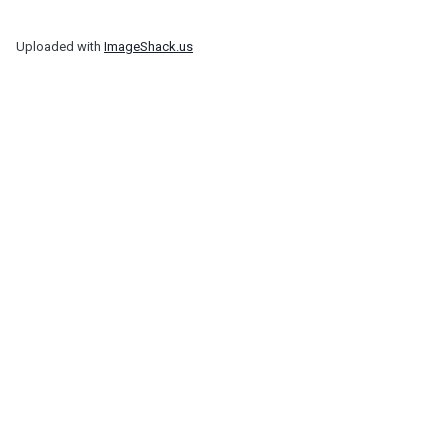
Uploaded with
ImageShack.us