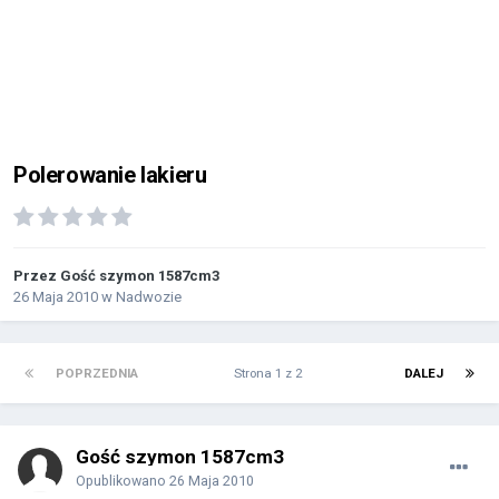
Polerowanie lakieru
Przez Gość szymon 1587cm3
26 Maja 2010
w
Nadwozie
POPRZEDNIA
Strona 1 z 2
DALEJ
Gość szymon 1587cm3
Opublikowano
26 Maja 2010