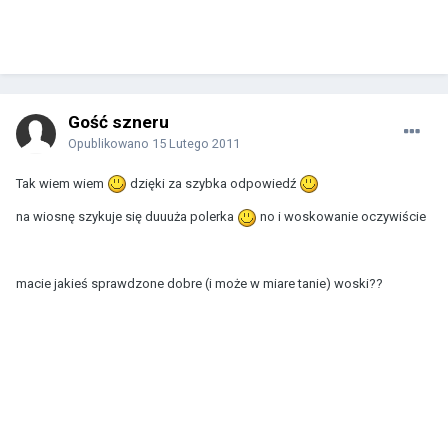
Gość szneru
Opublikowano
15 Lutego 2011
Tak wiem wiem
dzięki za szybka odpowiedź
na wiosnę szykuje się duuuża polerka
no i woskowanie oczywiście
macie jakieś sprawdzone dobre (i może w miare tanie) woski??