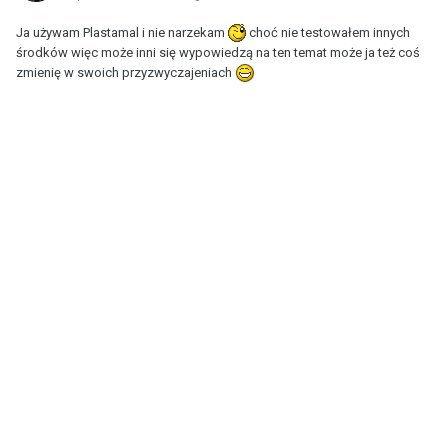
Ja używam Plastamal i nie narzekam
choć nie testowałem innych
środków więc może inni się wypowiedzą na ten temat może ja też coś
zmienię w swoich przyzwyczajeniach