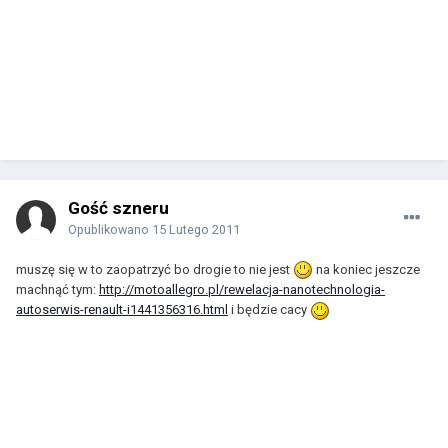
Gość szneru
Opublikowano
15 Lutego 2011
muszę się w to zaopatrzyć bo drogie to nie jest
na koniec jeszcze
machnąć tym:
http://motoallegro.pl/rewelacja-nanotechnologia-
autoserwis-renault-i1441356316.html
i będzie cacy