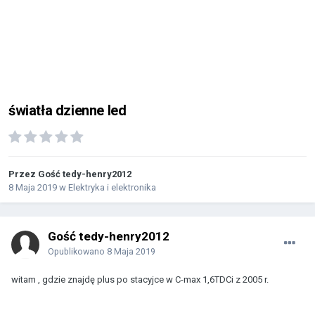
światła dzienne led
Przez Gość tedy-henry2012
8 Maja 2019
w
Elektryka i elektronika
Gość tedy-henry2012
Opublikowano
8 Maja 2019
witam , gdzie znajdę plus po stacyjce w C-max 1,6TDCi z 2005 r.