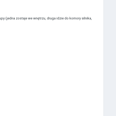
py (jedna zostaje we wnętrzu, druga idzie do komory silnika,