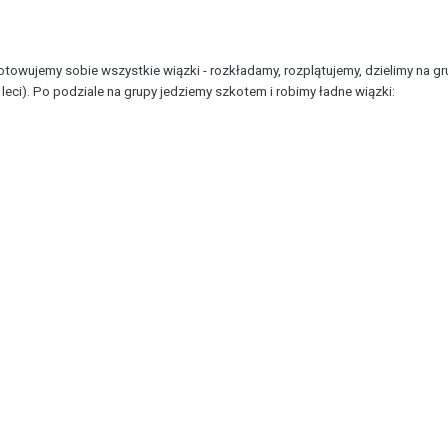
towujemy sobie wszystkie wiązki - rozkładamy, rozplątujemy, dzielimy na gru
 leci). Po podziale na grupy jedziemy szkotem i robimy ładne wiązki: