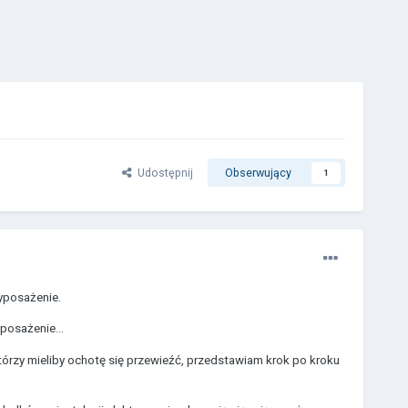
Udostępnij
Obserwujący
1
wyposażenie.
posażenie...
tórzy mieliby ochotę się przewieźć, przedstawiam krok po kroku