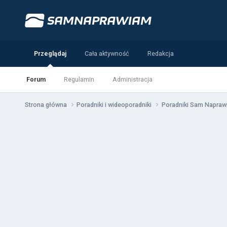
Przeglądaj
Cała aktywność
Redakcja
Forum
Regulamin
Administracja
Strona główna
Poradniki i wideoporadniki
Poradniki Sam Napra