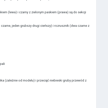
iem (lewa) i czarny z zielonym paskiem (prawa) są do sekcji
arne, jeden grubszy drugi cieńszy) i rozrusznik (dwa czarne z
pali
ka (zależnie od modelu) i przeciąć niebieski gruby przewód z