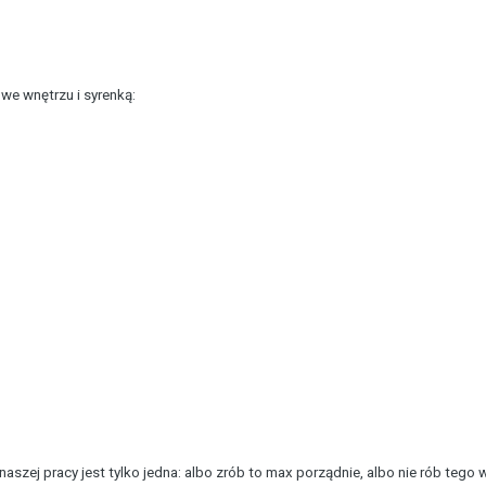
we wnętrzu i syrenką:
szej pracy jest tylko jedna: albo zrób to max porządnie, albo nie rób tego