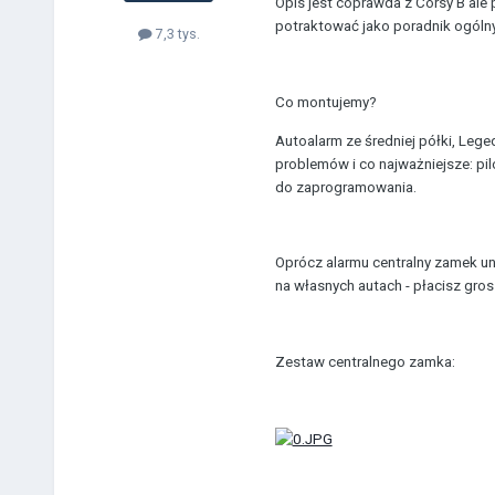
Opis jest coprawda z Corsy B ale
potraktować jako poradnik ogóln
7,3 tys.
Co montujemy?
Autoalarm ze średniej półki, Lege
problemów i co najważniejsze: pil
do zaprogramowania.
Oprócz alarmu centralny zamek un
na własnych autach - płacisz gros
Zestaw centralnego zamka: