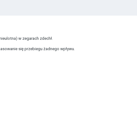
nieulotna) w zegarach zdechł.
 kasowanie się przebiegu żadnego wpływu.