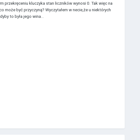
ym przekręceniu kluczyka stan liczników wynosi 0. Tak więc na
 co może być przyczyną? Wyczytałem w necie,że u niektórych
yby to była jego wina...