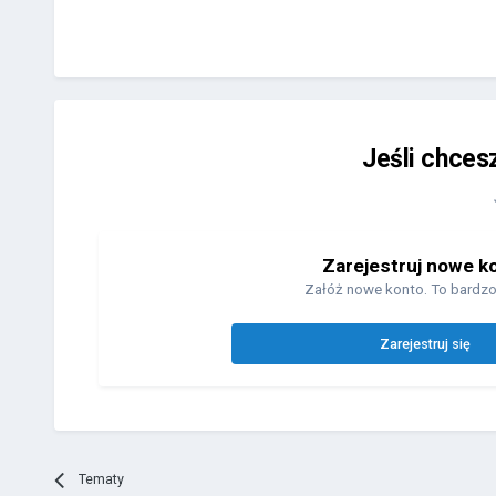
Jeśli chces
Zarejestruj nowe k
Załóż nowe konto. To bardzo
Zarejestruj się
Tematy