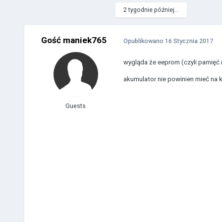
2 tygodnie później...
Gość maniek765
Opublikowano
16 Stycznia 2017
wygląda że eeprom (czyli pamięć 
akumulator nie powinien mieć na
Guests