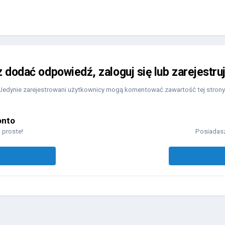
z dodać odpowiedź, zaloguj się lub zarejestru
Jedynie zarejestrowani użytkownicy mogą komentować zawartość tej strony
onto
 proste!
Posiadasz