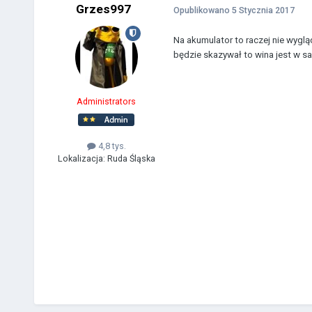
Grzes997
Opublikowano
5 Stycznia 2017
Na akumulator to raczej nie wyglą
będzie skazywał to wina jest w sa
Administrators
4,8 tys.
Lokalizacja:
Ruda Śląska