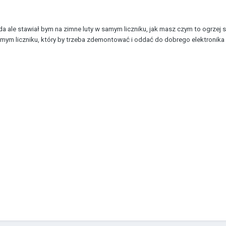
da ale stawiał bym na zimne luty w samym liczniku, jak masz czym to ogrzej s
mym liczniku, który by trzeba zdemontować i oddać do dobrego elektronika n