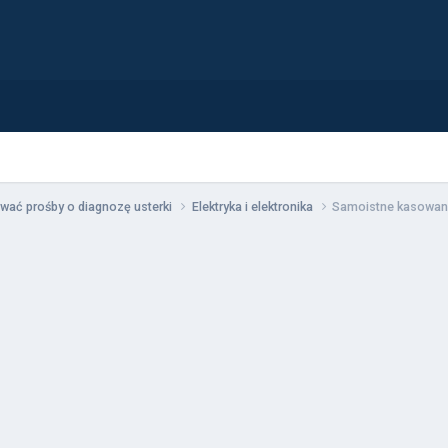
wać prośby o diagnozę usterki
Elektryka i elektronika
Samoistne kasowanie