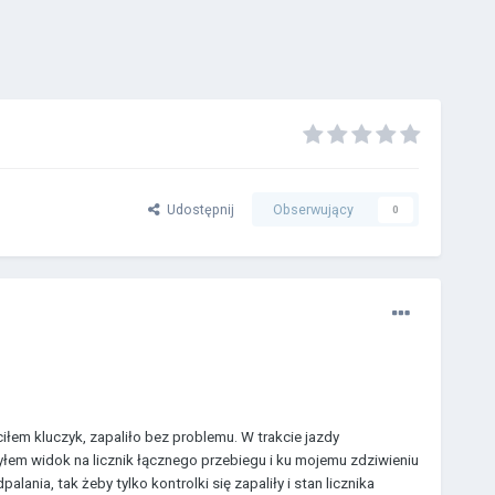
Udostępnij
Obserwujący
0
łem kluczyk, zapaliło bez problemu. W trakcie jazdy
łem widok na licznik łącznego przebiegu i ku mojemu zdziwieniu
nia, tak żeby tylko kontrolki się zapaliły i stan licznika