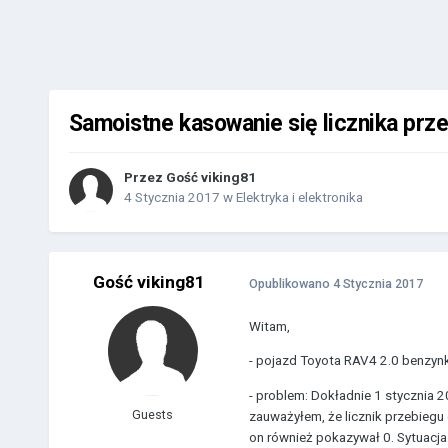
Samoistne kasowanie się licznika prz
Przez Gość viking81
4 Stycznia 2017
w
Elektryka i elektronika
Gość viking81
Opublikowano
4 Stycznia 2017
Witam,
- pojazd Toyota RAV4 2.0 benzyn
- problem: Dokładnie 1 stycznia 
Guests
zauważyłem, że licznik przebiegu
on również pokazywał 0. Sytuacja 