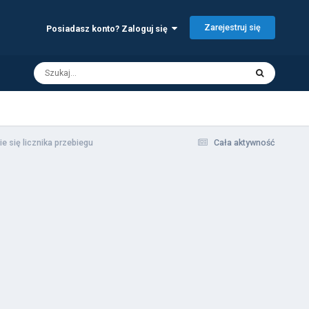
Zarejestruj się
Posiadasz konto? Zaloguj się
 się licznika przebiegu
Cała aktywność