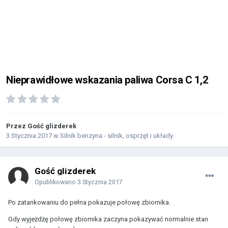
Nieprawidłowe wskazania paliwa Corsa C 1,2
Przez Gość glizderek
3 Stycznia 2017
w
Silnik benzyna - silnik, osprzęt i układy
Gość glizderek
Opublikowano
3 Stycznia 2017
Po zatankowaniu do pełna pokazuje połowę zbiornika.
Gdy wyjeżdżę połowę zbiornika zaczyna pokazywać normalnie stan