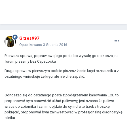
Grzes997
Opublikowano
3 Grudnia 2016
Pierwsza sprawa, popraw swojego posta bo wywalę go do kosza, na
forum piszemy bez CapsLocka
Druga sprawa w pierwszym poście piszesz że nie kręci rozrusznik a z
ostatniego wnioskuje że kręci ale nie che zapalić.
Odnosząc się do ostatniego posta z podejrzeniem kasowania ECU to
proponował bym sprawdzić układ paliwowy, jest szansa że paliwo
wraca do zbiornika i zanim dojdzie do cylindra to trzeba troszkę
pokręcić, proponował bym zainwestować w profesjonalną diagnostykę
silnika.