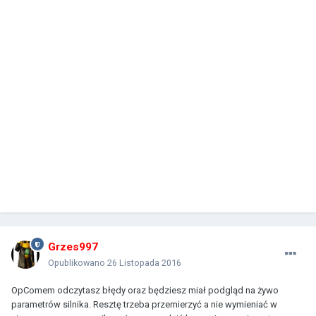
Grzes997
Opublikowano
26 Listopada 2016
OpComem odczytasz błędy oraz będziesz miał podgląd na żywo
parametrów silnika. Resztę trzeba przemierzyć a nie wymieniać w