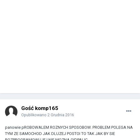
Gość komp165
Opublikowano
2 Grudnia 2016
panowie pROBOWALEM ROZNYCH SPOSOBOW. PROBLEM POLEGA NA
TYM ZE SAMOCHOD JAK DLUZEJ POSTOI TO TAK JAK BY SIE
ROZPROGRAMOWUJE I NIE MOZNA OIDPALIC