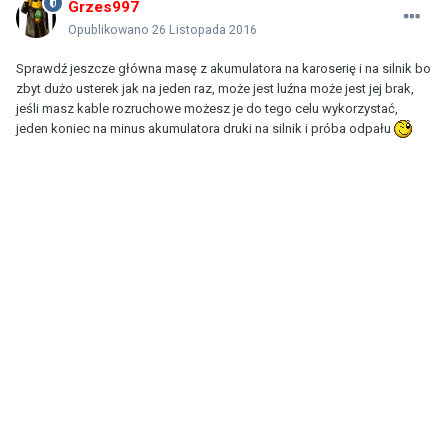
Grzes997
Opublikowano
26 Listopada 2016
Sprawdź jeszcze główna masę z akumulatora na karoserię i na silnik bo
zbyt dużo usterek jak na jeden raz, może jest luźna może jest jej brak,
jeśli masz kable rozruchowe możesz je do tego celu wykorzystać,
jeden koniec na minus akumulatora druki na silnik i próba odpału