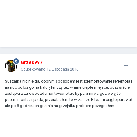
Grzes997
Opublikowano
12 Listopada 2016
Suszarka nic nie da, dobrym sposobem jest zdemontowanie reflektora i
na noc połóż go na kaloryfer czy tez w inne ciepłe miejsce, oczywiście
zaślepki z żarówek zdemontowane tak by para miała gdzie wyjść,
potem montaż i jazda, przerabiałem to w Zafirze B też mi ciągle parował
ale po 8 godzinach grzania na grzejniku problem pożegnałem.