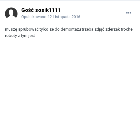
Gość sosik1111
Opublikowano
12 Listopada 2016
muszę sprubować tylko ze do demontażu trzeba zdjąć zderzak troche
roboty z tym jest