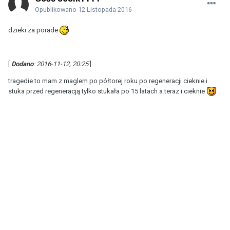
Opublikowano
12 Listopada 2016
dzieki za porade
[
Dodano
: 2016-11-12, 20:25
]
tragedie to mam z maglem po półtorej roku po regeneracji cieknie i
stuka przed regeneracją tylko stukała po 15 latach a teraz i cieknie