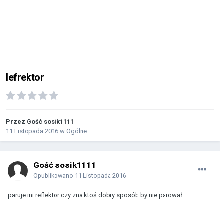
lefrektor
Przez Gość sosik1111
11 Listopada 2016
w
Ogólne
Gość sosik1111
Opublikowano
11 Listopada 2016
paruje mi reflektor czy zna ktoś dobry sposób by nie parował