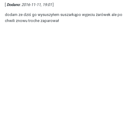
[
Dodano
: 2016-11-11, 19:01
]
dodam ze dziś go wysuszyłem suszarkąpo wyjeciu żarówek ale po
chwili znowu troche zaparował