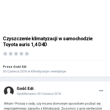
Czyszczenie klimatyzacji w samochodzie
Toyota auris 1,4 D4D
Przez Gość Edi
30 Czerwca 2016
w
Klimatyzacje i wentylacje
Gość Edi
Opublikowano
30 Czerwca 2016
Witam ! Proszę o radę, czy mozna domowym sposobem pozbyć się
nieprzyjemnego zapachu z klimatyzacji. Za pomoc z gory serdecznie