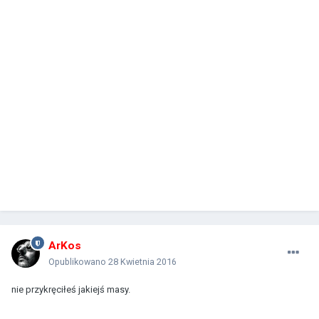
ArKos
Opublikowano
28 Kwietnia 2016
nie przykręciłeś jakiejś masy.