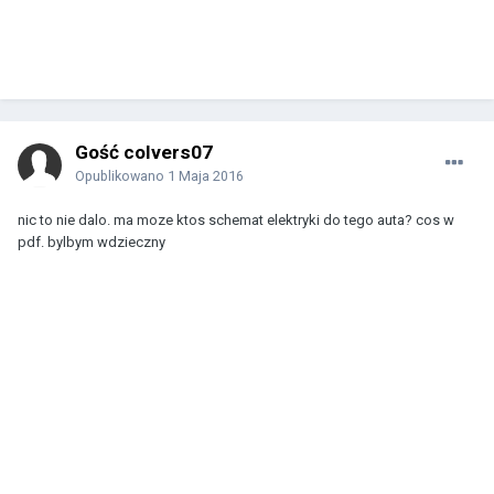
Gość colvers07
Opublikowano
1 Maja 2016
nic to nie dalo. ma moze ktos schemat elektryki do tego auta? cos w
pdf. bylbym wdzieczny