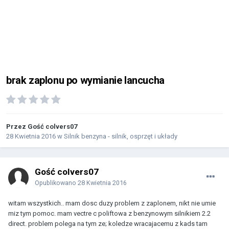
brak zaplonu po wymianie lancucha
Przez Gość colvers07
28 Kwietnia 2016
w
Silnik benzyna - silnik, osprzęt i układy
Gość colvers07
Opublikowano
28 Kwietnia 2016
witam wszystkich.. mam dosc duzy problem z zaplonem, nikt nie umie
miz tym pomoc. mam vectre c poliftowa z benzynowym silnikiem 2.2
direct. problem polega na tym ze; koledze wracajacemu z kads tam