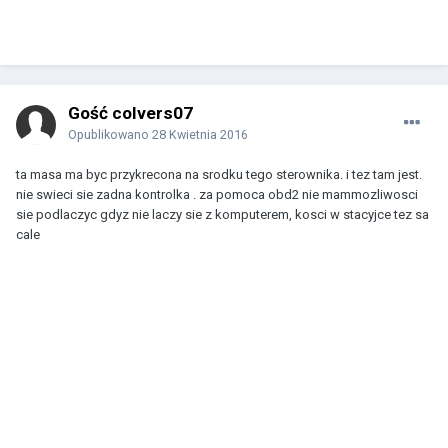
Gość colvers07
Opublikowano
28 Kwietnia 2016
ta masa ma byc przykrecona na srodku tego sterownika. i tez tam jest.
nie swieci sie zadna kontrolka . za pomoca obd2 nie mammozliwosci
sie podlaczyc gdyz nie laczy sie z komputerem, kosci w stacyjce tez sa
cale