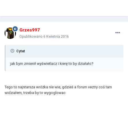
Grzes997
Opublikowano
6 Kwietnia 2016
Cytat
jak bym zmienił wyświetlacz i kierę to by działało?
Tego to najstarsza wróżka nie wie, gdzieś a forum vectry coś tam
widziałem, trzeba by to wygoglowac