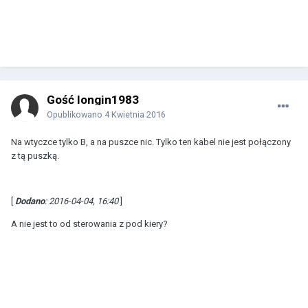
Gość longin1983
Opublikowano
4 Kwietnia 2016
Na wtyczce tylko B, a na puszce nic. Tylko ten kabel nie jest połączony
z tą puszką.
[
Dodano
: 2016-04-04, 16:40
]
A nie jest to od sterowania z pod kiery?