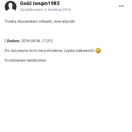
Gość longin1983
Opublikowano
6 Kwietnia 2016
Trzeba druciarstwo odwalić, inne wtyczki.
[
Dodano
: 2016-04-06, 17:31
]
Do szczescia mi to nie potrzebne, czysta ciekawość
Pozdrawiam serdecznie.