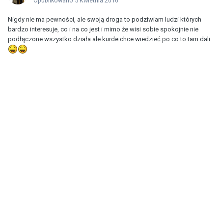
Opublikowano
5 Kwietnia 2016
Nigdy nie ma pewności, ale swoją droga to podziwiam ludzi których
bardzo interesuje, co i na co jest i mimo że wisi sobie spokojnie nie
podłączone wszystko działa ale kurde chce wiedzieć po co to tam dali