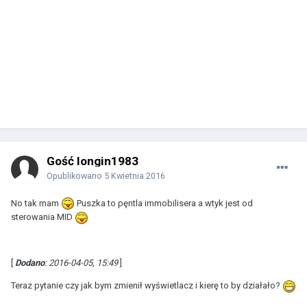
Gość longin1983
Opublikowano
5 Kwietnia 2016
No tak mam
Puszka to pęntla immobilisera a wtyk jest od
sterowania MID
[
Dodano
: 2016-04-05, 15:49
]
Teraz pytanie czy jak bym zmienił wyświetlacz i kierę to by działało?