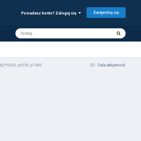
Zarejestruj się
Posiadasz konto? Zaloguj się
dy P0200, p0230, p1405
Cała aktywność