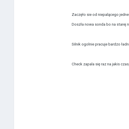
Zaczęło sie od niepalącego jedn
Doszła nowa sonda bo na starej n
Silnik ogolnie pracuje bardzo ładni
Check zapala się raz na jakis czas,