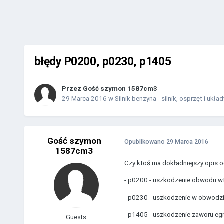
błędy P0200, p0230, p1405
Przez Gość szymon 1587cm3
29 Marca 2016
w
Silnik benzyna - silnik, osprzęt i układ
Gość szymon
Opublikowano
29 Marca 2016
1587cm3
Czy ktoś ma dokładniejszy opis 
- p0200 - uszkodzenie obwodu w
- p0230 - uszkodzenie w obwodzi
- p1405 - uszkodzenie zaworu eg
Guests