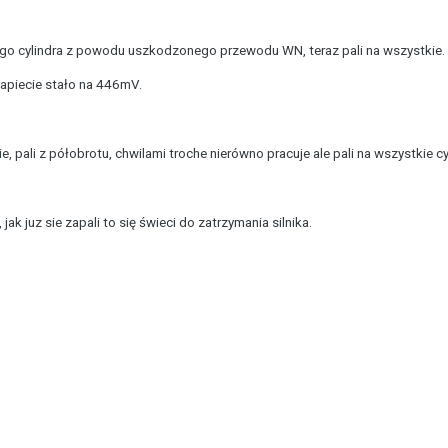
ego cylindra z powodu uszkodzonego przewodu WN, teraz pali na wszystkie.
apiecie stało na 446mV.
e, pali z półobrotu, chwilami troche nierówno pracuje ale pali na wszystkie cyl
 jak juz sie zapali to się świeci do zatrzymania silnika.