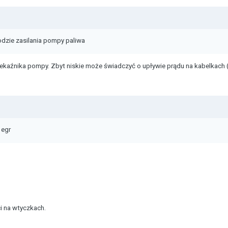
dzie zasilania pompy paliwa
ekaźnika pompy. Zbyt niskie może świadczyć o upływie prądu na kabelkach (p
 egr
 na wtyczkach.