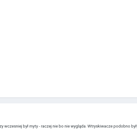
zy wczesniej był myty - raczej nie bo nie wygląda. Wtryskiwacze podobno był