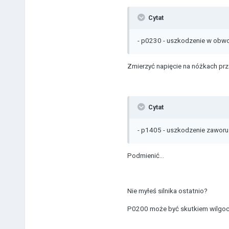
Cytat
- p0230 - uszkodzenie w obwo
Zmierzyć napięcie na nóżkach prz
Cytat
- p1405 - uszkodzenie zaworu
Podmienić...
Nie myłeś silnika ostatnio?
P0200 może być skutkiem wilgoci