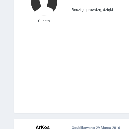
Resztę sprawdzę, dzięki
Guests
ArKos
Opublikowano
29 Marca 2016