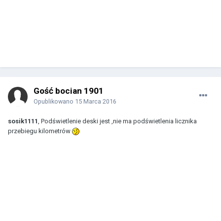
Gość bocian 1901
Opublikowano
15 Marca 2016
sosik1111
, Podświetlenie deski jest ,nie ma podświetlenia licznika
przebiegu kilometrów