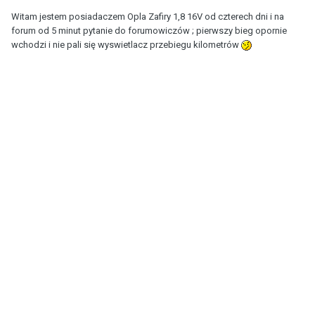
Witam jestem posiadaczem Opla Zafiry 1,8 16V od czterech dni i na
forum od 5 minut pytanie do forumowiczów ; pierwszy bieg opornie
wchodzi i nie pali się wyswietlacz przebiegu kilometrów