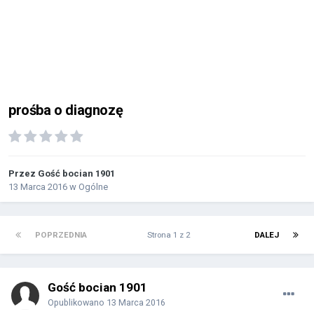
prośba o diagnozę
Przez Gość bocian 1901
13 Marca 2016
w
Ogólne
POPRZEDNIA
Strona 1 z 2
DALEJ
Gość bocian 1901
Opublikowano
13 Marca 2016