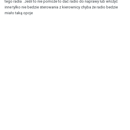
tego radia . Jeśli to nie pomoże to dać radio do naprawy lub włożyć
inne tylko nie bedzie sterowania z kierownicy chyba że radio bedzie
miało taką opcje