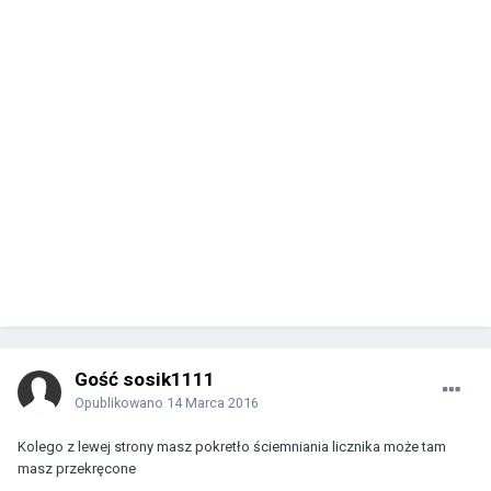
Gość sosik1111
Opublikowano
14 Marca 2016
Kolego z lewej strony masz pokretło ściemniania licznika może tam
masz przekręcone