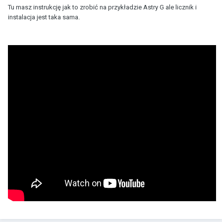
Tu masz instrukcję jak to zrobić na przykładzie Astry G ale licznik i
instalacja jest taka sama.