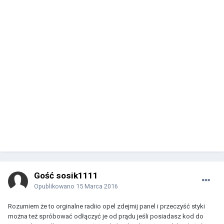
Gość sosik1111
Opublikowano
15 Marca 2016
Rozumiem że to orginalne radiio opel zdejmij panel i przeczyść styki
można też spróbować odłączyć je od prądu jeśli posiadasz kod do