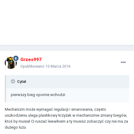
Grzes997
Opublikowano
13 Marca 2016
Cytat
pierwszy bieg opornie wchodzi
Mechanizm może wymagać regulacji i smarowania, często
uszkodzeniu ulega plastikowy krzyżak w mechanizmie zmiany biegów,
ktoś by musiał Ci ruszać lewarkiem a ty musisz zobaczyć czy nie ma za
dużego luzu