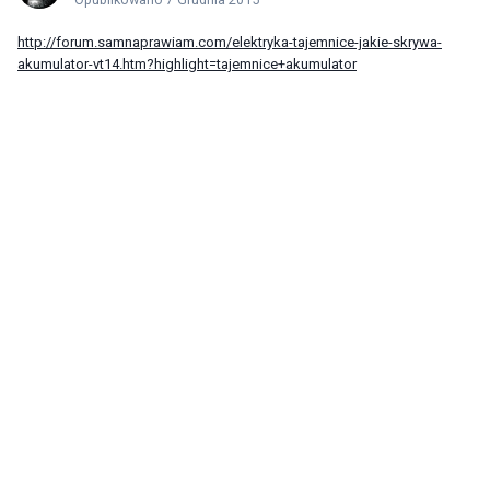
http://forum.samnaprawiam.com/elektryka-tajemnice-jakie-skrywa-
akumulator-vt14.htm?highlight=tajemnice+akumulator