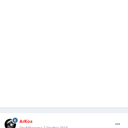
ArKos
Opublikowano
7 Grudnia 2015