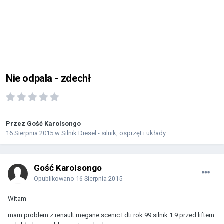
Nie odpala - zdechł
Przez Gość Karolsongo
16 Sierpnia 2015
w
Silnik Diesel - silnik, osprzęt i układy
Gość Karolsongo
Opublikowano
16 Sierpnia 2015
Witam
mam problem z renault megane scenic I dti rok 99 silnik 1.9 przed liftem