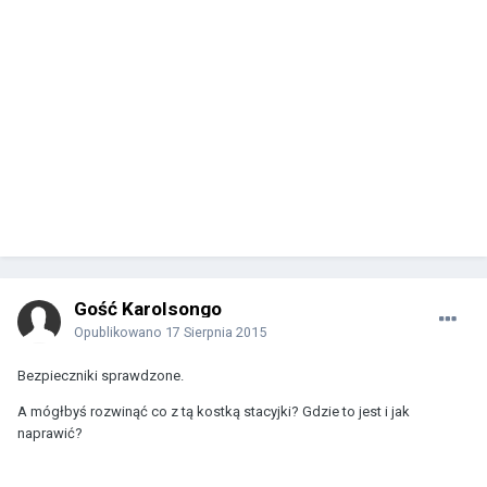
Gość Karolsongo
Opublikowano
17 Sierpnia 2015
Bezpieczniki sprawdzone.
A mógłbyś rozwinąć co z tą kostką stacyjki? Gdzie to jest i jak
naprawić?