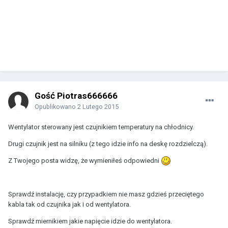
Gość Piotras666666
Opublikowano
2 Lutego 2015
Wentylator sterowany jest czujnikiem temperatury na chłodnicy.
Drugi czujnik jest na silniku (z tego idzie info na deskę rozdzielczą).
Z Twojego posta widzę, że wymieniłeś odpowiedni
Sprawdź instalację, czy przypadkiem nie masz gdzieś przeciętego
kabla tak od czujnika jak i od wentylatora.
Sprawdź miernikiem jakie napięcie idzie do wentylatora.