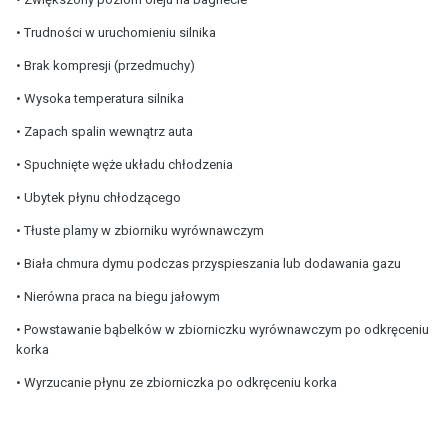
• Trudności w uruchomieniu silnika
• Brak kompresji (przedmuchy)
• Wysoka temperatura silnika
• Zapach spalin wewnątrz auta
• Spuchnięte węże układu chłodzenia
• Ubytek płynu chłodzącego
• Tłuste plamy w zbiorniku wyrównawczym
• Biała chmura dymu podczas przyspieszania lub dodawania gazu
• Nierówna praca na biegu jałowym
• Powstawanie bąbelków w zbiorniczku wyrównawczym po odkręceniu
korka
• Wyrzucanie płynu ze zbiorniczka po odkręceniu korka