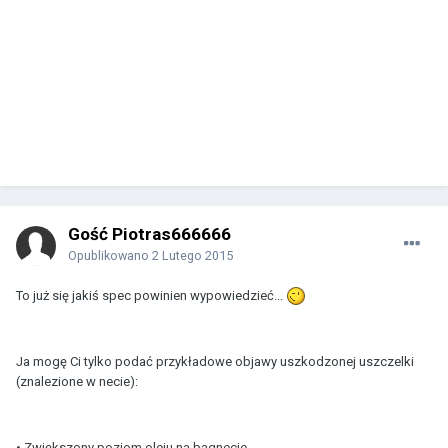
Gość Piotras666666
Opublikowano
2 Lutego 2015
To już się jakiś spec powinien wypowiedzieć...
Ja mogę Ci tylko podać przykładowe objawy uszkodzonej uszczelki
(znalezione w necie):
• Zwiększony poziom oleju na bagnecie