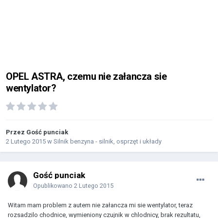
OPEL ASTRA, czemu nie załancza sie
wentylator?
Przez Gość punciak
2 Lutego 2015
w
Silnik benzyna - silnik, osprzęt i układy
Gość punciak
Opublikowano
2 Lutego 2015
Witam mam problem z autem nie załancza mi sie wentylator, teraz
rozsadzilo chodnice, wymieniony czujnik w chlodnicy, brak rezultatu,