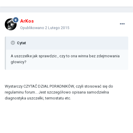
ArKos
Opublikowano
2 Lutego 2015
Cytat
A uszczelke jak sprawdzic , czy to ona winna bez zdejmowania
głowicy?
Wystarczy CZYTAĆ DZIAŁ PORADNIKÓW, czyli stosować się do
regulaminu forum... Jest szczegółowo opisana samodzielna
diagnostyka uszczelki, termostatu etc.