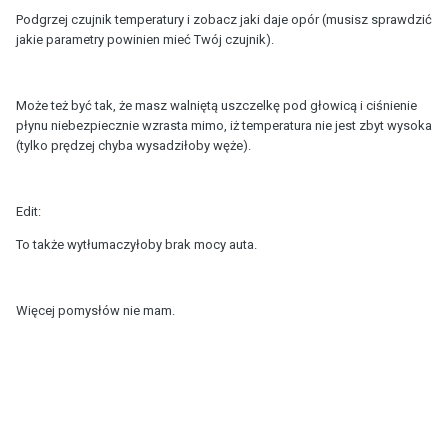
Podgrzej czujnik temperatury i zobacz jaki daje opór (musisz sprawdzić
jakie parametry powinien mieć Twój czujnik).
Może też być tak, że masz walniętą uszczelkę pod głowicą i ciśnienie
płynu niebezpiecznie wzrasta mimo, iż temperatura nie jest zbyt wysoka
(tylko prędzej chyba wysadziłoby węże).
Edit:
To także wytłumaczyłoby brak mocy auta.
Więcej pomysłów nie mam.