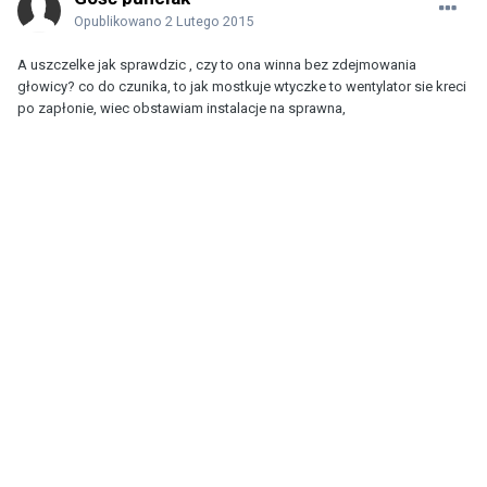
Opublikowano
2 Lutego 2015
A uszczelke jak sprawdzic , czy to ona winna bez zdejmowania
głowicy? co do czunika, to jak mostkuje wtyczke to wentylator sie kreci
po zapłonie, wiec obstawiam instalacje na sprawna,