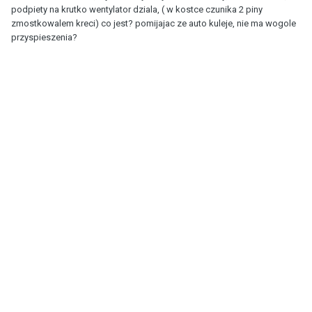
podpiety na krutko wentylator dziala, ( w kostce czunika 2 piny
zmostkowalem kreci) co jest? pomijajac ze auto kuleje, nie ma wogole
przyspieszenia?