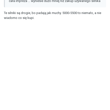
cała impreza ... wyniesie dużo mniej niż zakup używanego silnika
Te silniki są drogie, bo padają jak muchy. 5000-5500 to niemało, a nie
wiadomo co się kupi.