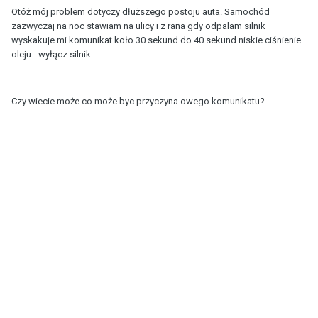
Otóż mój problem dotyczy dłuższego postoju auta. Samochód
zazwyczaj na noc stawiam na ulicy i z rana gdy odpalam silnik
wyskakuje mi komunikat koło 30 sekund do 40 sekund niskie ciśnienie
oleju - wyłącz silnik.
Czy wiecie może co może byc przyczyna owego komunikatu?