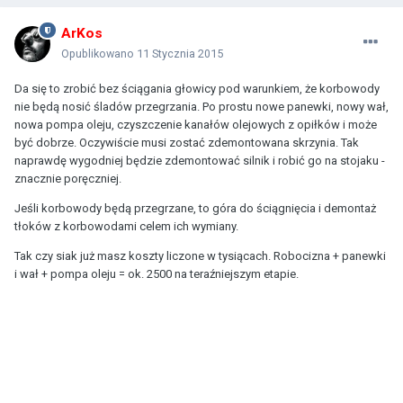
ArKos
Opublikowano
11 Stycznia 2015
Da się to zrobić bez ściągania głowicy pod warunkiem, że korbowody
nie będą nosić śladów przegrzania. Po prostu nowe panewki, nowy wał,
nowa pompa oleju, czyszczenie kanałów olejowych z opiłków i może
być dobrze. Oczywiście musi zostać zdemontowana skrzynia. Tak
naprawdę wygodniej będzie zdemontować silnik i robić go na stojaku -
znacznie poręczniej.
Jeśli korbowody będą przegrzane, to góra do ściągnięcia i demontaż
tłoków z korbowodami celem ich wymiany.
Tak czy siak już masz koszty liczone w tysiącach. Robocizna + panewki
i wał + pompa oleju = ok. 2500 na teraźniejszym etapie.