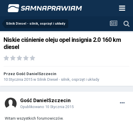
Silnik Diesel - silnik, osprzęt i układy
Niskie ciśnienie oleju opel insignia 2.0 160 km
diesel
Przez Gość DanielSzczecin
10 Stycznia 2015
w
Silnik Diesel - silnik, osprzęt i układy
Gość DanielSzczecin
Opublikowano
10 Stycznia 2015
Witam wszystkich forumowiczów.