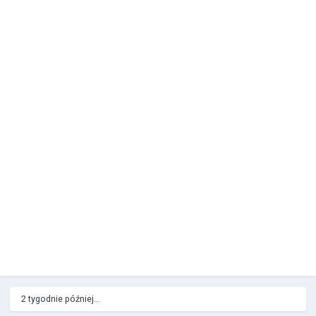
2 tygodnie później...