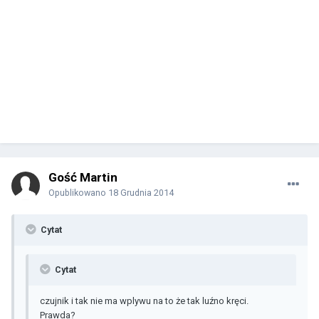
Gość Martin
Opublikowano
18 Grudnia 2014
Cytat
Cytat
czujnik i tak nie ma wplywu na to że tak luźno kręci.
Prawda?