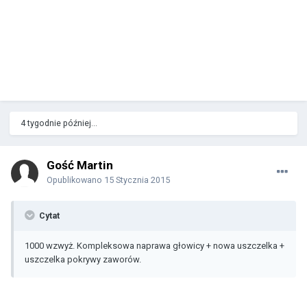
4 tygodnie później...
Gość Martin
Opublikowano
15 Stycznia 2015
Cytat
1000 wzwyż. Kompleksowa naprawa głowicy + nowa uszczelka +
uszczelka pokrywy zaworów.