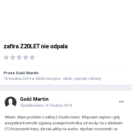
zafira Z20LET nie odpala
Przez Gość Martin
16 Grudnia 2014
w
Silnik benzyna - silnik, osprzęt i układy
Gość Martin
Opublikowano
16 Grudnia 2014
Witam. Mam problem z zafirą 2.0 turbo benz. Włączam zapłon i gdy
wszystkie kontrolki zgasną zostaje kontrolka od wody i ta z silnikiem
(?) Rozrusznik kręci, ale tak jakby na sucho. słychać rozrusznik i w