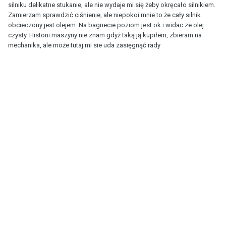
silniku delikatne stukanie, ale nie wydaje mi się żeby okręcało silnikiem.
Zamierzam sprawdzić ciśnienie, ale niepokoi mnie to że cały silnik
obcieczony jest olejem. Na bagnecie poziom jest ok i widac ze olej
czysty. Historii maszyny nie znam gdyż taką ją kupiłem, zbieram na
mechanika, ale może tutaj mi sie uda zasięgnąć rady