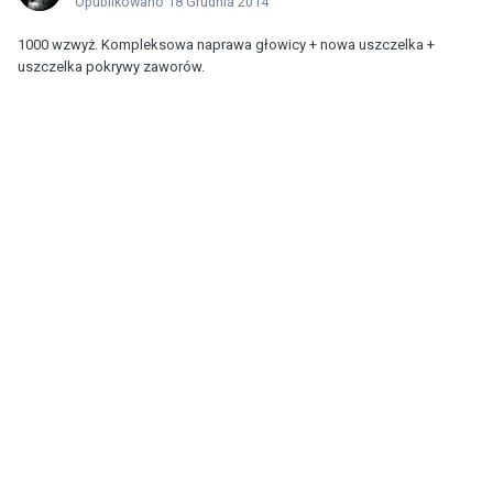
Opublikowano
18 Grudnia 2014
1000 wzwyż. Kompleksowa naprawa głowicy + nowa uszczelka +
uszczelka pokrywy zaworów.