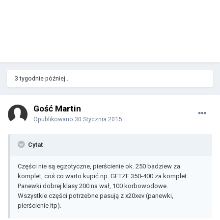
3 tygodnie później...
Gość Martin
Opublikowano
30 Stycznia 2015
Cytat
Części nie są egzotyczne, pierścienie ok. 250 badziew za
komplet, coś co warto kupić np. GETZE 350-400 za komplet.
Panewki dobrej klasy 200 na wał, 100 korbowodowe.
Wszystkie części potrzebne pasują z x20xev (panewki,
pierścienie itp).