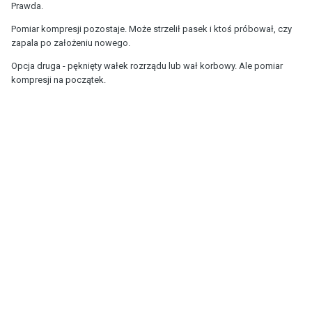
Prawda.
Pomiar kompresji pozostaje. Może strzelił pasek i ktoś próbował, czy
zapala po założeniu nowego.
Opcja druga - pęknięty wałek rozrządu lub wał korbowy. Ale pomiar
kompresji na początek.