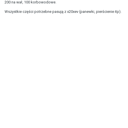
200 na wał, 100 korbowodowe.
Wszystkie części potrzebne pasują z x20xev (panewki, pierścienie itp).