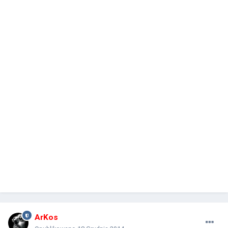
ArKos