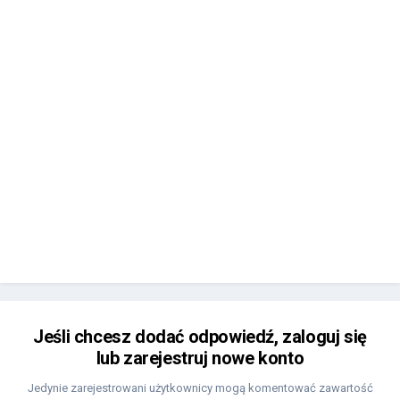
Jeśli chcesz dodać odpowiedź, zaloguj się
lub zarejestruj nowe konto
Jedynie zarejestrowani użytkownicy mogą komentować zawartość