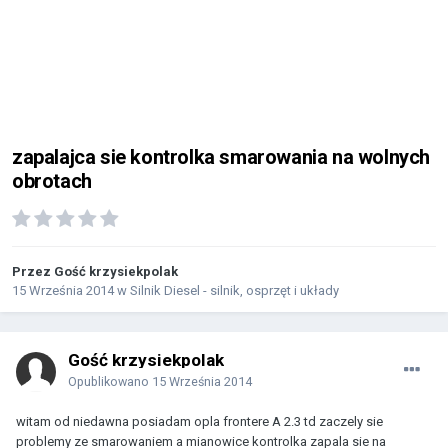
zapalajca sie kontrolka smarowania na wolnych
obrotach
Przez Gość krzysiekpolak
15 Września 2014
w
Silnik Diesel - silnik, osprzęt i układy
Gość krzysiekpolak
Opublikowano
15 Września 2014
witam od niedawna posiadam opla frontere A 2.3 td zaczely sie
problemy ze smarowaniem a mianowice kontrolka zapala sie na