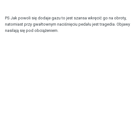
PS Jak powoli się dodaje gazu to jest szansa wkręcić go na obroty,
natomiast przy gwałtownym naciśnięciu pedału jest tragedia. Objawy
nasilają się pod obciążeniem.