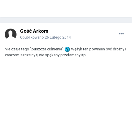
Gość Arkom
Opublikowano
26 Lutego 2014
Nie czaje tego "puszcza ciśnienia"
Wężyk ten powinien być drożny i
zarazem szczelny tj nie spękany przełamany itp.