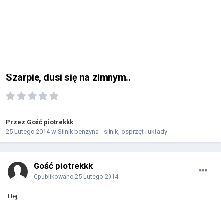
Szarpie, dusi się na zimnym..
Przez Gość piotrekkk
25 Lutego 2014
w
Silnik benzyna - silnik, osprzęt i układy
Gość piotrekkk
Opublikowano
25 Lutego 2014
Hej,