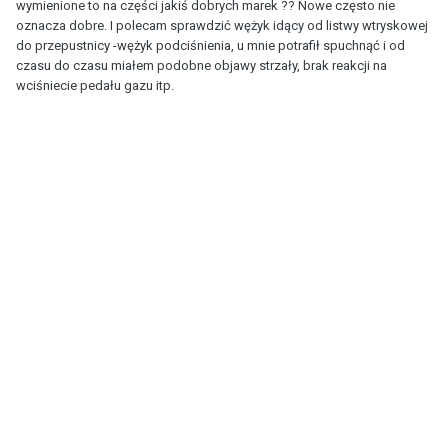
wymienione to na części jakiś dobrych marek ?? Nowe często nie
oznacza dobre. I polecam sprawdzić wężyk idący od listwy wtryskowej
do przepustnicy -wężyk podciśnienia, u mnie potrafił spuchnąć i od
czasu do czasu miałem podobne objawy strzały, brak reakcji na
wciśniecie pedału gazu itp.