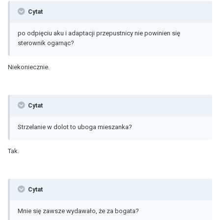
Cytat
po odpięciu aku i adaptacji przepustnicy nie powinien się
sterownik ogarnąc?
Niekoniecznie.
Cytat
Strzelanie w dolot to uboga mieszanka?
Tak.
Cytat
Mnie się zawsze wydawało, że za bogata?