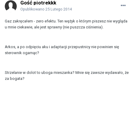
Gość piotrekkk
Opublikowano
25 Lutego 2014
Gaz zakręcałem - zero efektu. Ten wężyk o którym piszesz nie wygląda
u mnie ciekawie, ale jest sprawny (nie puszcza ciśnienia).
Arkos, a po odpięciu aku i adaptacji przepustnicy nie powinien się
sterownik ogarnąc?
Strzelanie w dolot to uboga mieszanka? Mnie się zawsze wydawało, że
za bogata?