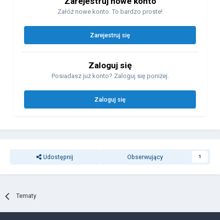
Zarejestruj nowe konto
Załóż nowe konto. To bardzo proste!
Zarejestruj się
Zaloguj się
Posiadasz już konto? Zaloguj się poniżej.
Zaloguj się
Udostępnij
Obserwujący
1
Tematy