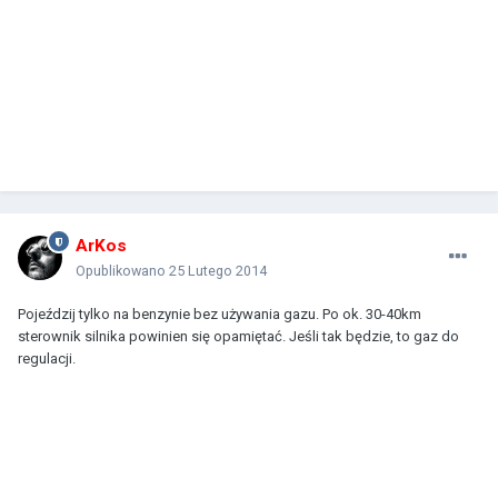
ArKos
Opublikowano
25 Lutego 2014
Pojeździj tylko na benzynie bez używania gazu. Po ok. 30-40km
sterownik silnika powinien się opamiętać. Jeśli tak będzie, to gaz do
regulacji.