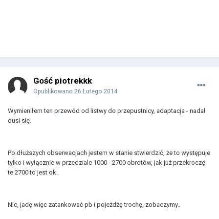
Gość piotrekkk
Opublikowano
26 Lutego 2014
Wymieniłem ten przewód od listwy do przepustnicy, adaptacja - nadal
dusi się.
Po dłuższych obserwacjach jestem w stanie stwierdzić, że to występuje
tylko i wyłącznie w przedziale 1000 - 2700 obrotów, jak już przekroczę
te 2700 to jest ok.
Nic, jadę więc zatankować pb i pojeżdżę trochę, zobaczymy..