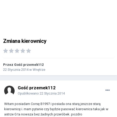
Zmiana kierownicy
Przez Gość przemek112
22 Stycznia 2014
w
Wnętrze
Gość przemek112
Opublikowano
22 Stycznia 2014
Witam posiadam Corsę B1997 i posiada ona starą jeszcze starą
kierownicę i. mam pytanie czy będzie pasować kierownica taka jak w
astrze G ta nowsza bez żadnych przeróbek. pozdro