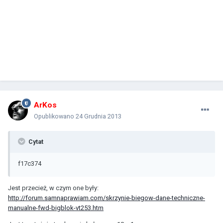
ArKos
Opublikowano
24 Grudnia 2013
Cytat
f17c374
Jest przecież, w czym one były:
http://forum.samnaprawiam.com/skrzynie-biegow-dane-techniczne-
manualne-fwd-bigblok-vt253.htm