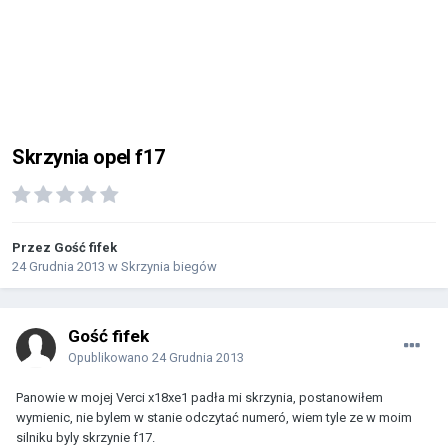
Skrzynia opel f17
Przez Gość fifek
24 Grudnia 2013
w
Skrzynia biegów
Gość fifek
Opublikowano
24 Grudnia 2013
Panowie w mojej Verci x18xe1 padła mi skrzynia, postanowiłem
wymienic, nie bylem w stanie odczytać numeró, wiem tyle ze w moim
silniku byly skrzynie f17.