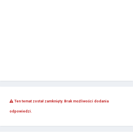
Ten temat został zamknięty. Brak możliwości dodania
odpowiedzi.