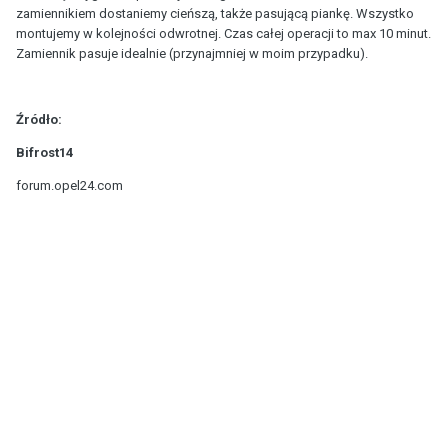
zamiennikiem dostaniemy cieńszą, także pasującą piankę. Wszystko
montujemy w kolejności odwrotnej. Czas całej operacji to max 10 minut.
Zamiennik pasuje idealnie (przynajmniej w moim przypadku).
Źródło:
Bifrost14
forum.opel24.com