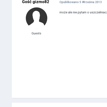
Gość gizmo82
Opublikowano
5 Września 2013
może ale nie pytam o uszczelniacz
Guests