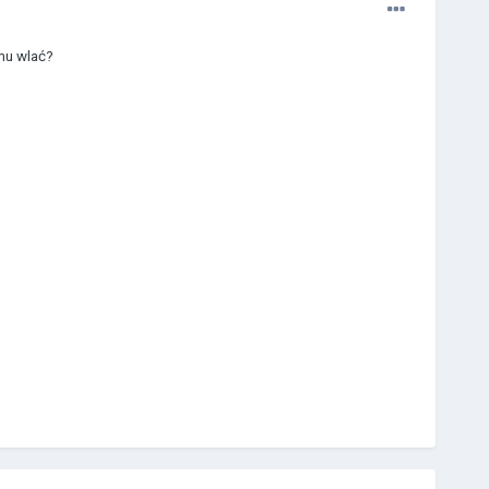
 mu wlać?