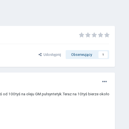
Udostępnij
Obserwujący
1
yś od 100tyś na oleju GM pułsyntetyk.Teraz na 10tyś bierze około