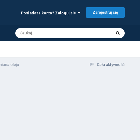
Zarejestruj się
Posiadasz konto? Zaloguj się
iana oleju
Cała aktywność