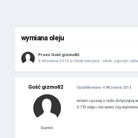
wymiana oleju
Przez Gość gizmo82
4 Września 2013
w
Silnik benzyna - silnik, osprzęt i ukł
Gość gizmo82
Opublikowano
4 Września 2013
witam i poszę o rade dotyczącą wy
0.75l oleju i nie wiem czy wymien
Guests