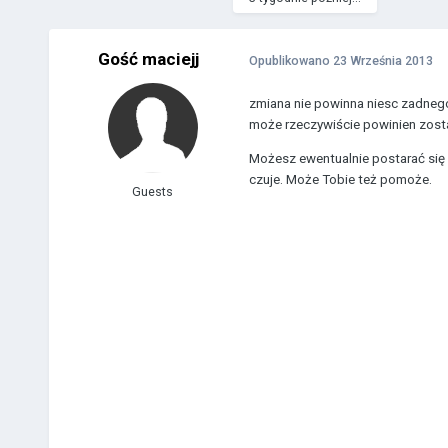
Gość maciejj
Opublikowano
23 Września 2013
zmiana nie powinna niesc zadnego
może rzeczywiście powinien zosta
Możesz ewentualnie postarać się w
czuje. Może Tobie też pomoże.
Guests