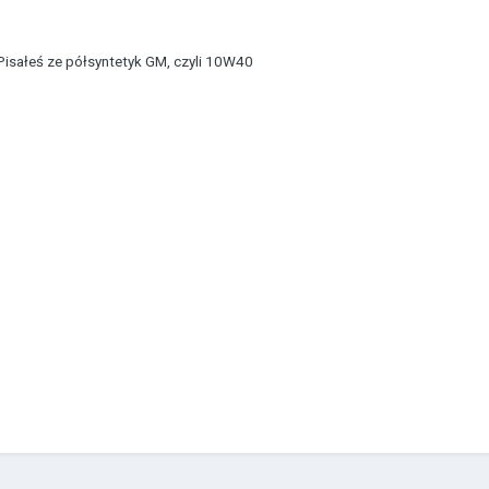
. Pisałeś ze półsyntetyk GM, czyli 10W40