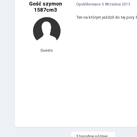
Gość szymon
Opublikowano
5 Września 2013
1587cm3
Ten na którym jeździł do tej pory
Guests
3 tygodnie później...