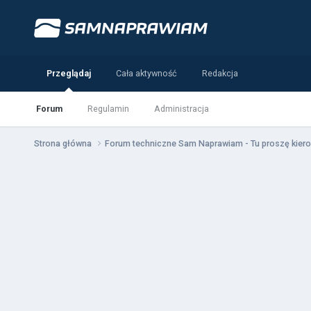
Przeglądaj
Cała aktywność
Redakcja
Forum
Regulamin
Administracja
Strona główna
Forum techniczne Sam Naprawiam - Tu proszę kiero