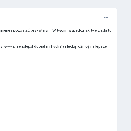
inienes pozostać przy starym. W twoim wypadku jak tyle zjada to
 www.zmienolej.pl dobrał mi Fuchs'a i lekką różnicę na lepsze