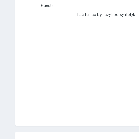
Guests
Lać ten co był, czyli półsyntetyk