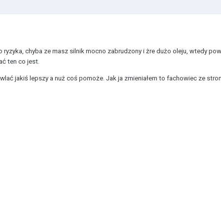
 ryzyka, chyba ze masz silnik mocno zabrudzony i żre dużo oleju, wtedy pow
ć ten co jest.
lać jakiś lepszy a nuż coś pomoże. Jak ja zmieniałem to fachowiec ze strony