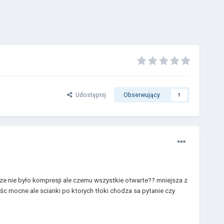
Udostępnij
Obserwujący
1
e nie było kompresji ale czemu wszystkie otwarte?? mniejsza z
c mocne ale scianki po ktorych tłoki chodza sa pytanie czy