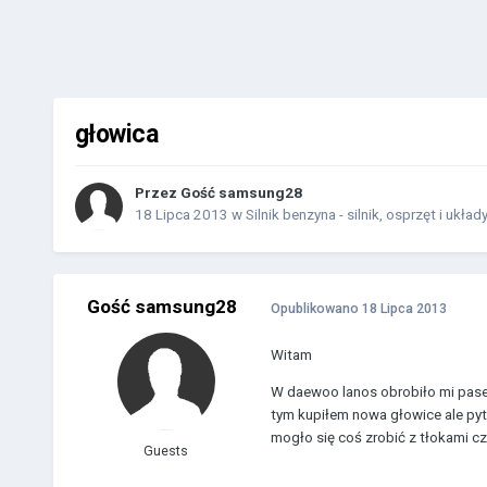
głowica
Przez Gość samsung28
18 Lipca 2013
w
Silnik benzyna - silnik, osprzęt i układ
Gość samsung28
Opublikowano
18 Lipca 2013
Witam
W daewoo lanos obrobiło mi pase
tym kupiłem nowa głowice ale pyt
mogło się coś zrobić z tłokami 
Guests