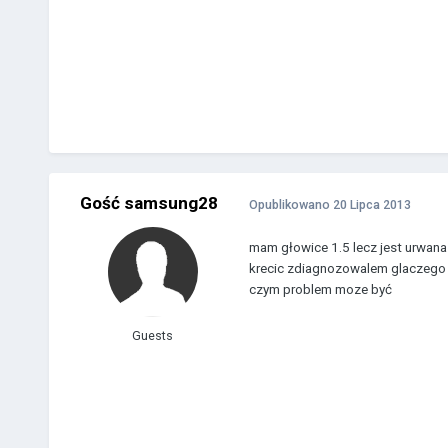
Gość samsung28
Opublikowano
20 Lipca 2013
mam głowice 1.5 lecz jest urwana 
krecic zdiagnozowalem glaczego jak
czym problem moze być
Guests