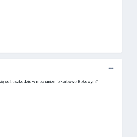
by się coś uszkodzić w mechanizmie korbowo tłokowym?