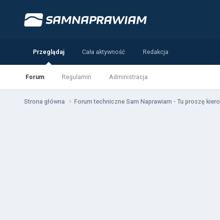
Przeglądaj
Cała aktywność
Redakcja
Forum
Regulamin
Administracja
Strona główna
Forum techniczne Sam Naprawiam - Tu proszę kiero