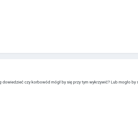
e się dowiedzieć czy korbowód mógł by się przy tym wykrzywić? Lub mogło 