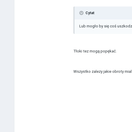
Cytat
Lub mogło by się coś uszkod
Tłoki tez mogą popękać.
Wszystko zalezy jakie obroty mial 