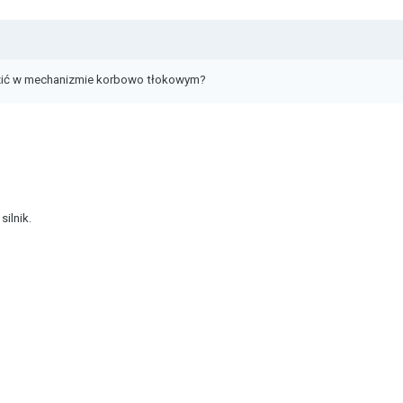
zić w mechanizmie korbowo tłokowym?
silnik.