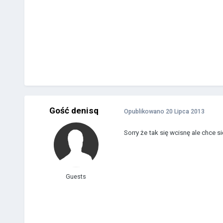
Gość denisq
Opublikowano
20 Lipca 2013
Sorry że tak się wcisnę ale chc
Guests