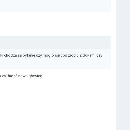
ki chodza sa pytanie czy mogło się coś zrobić z tłokami czy
a zakładać nową głowicę.