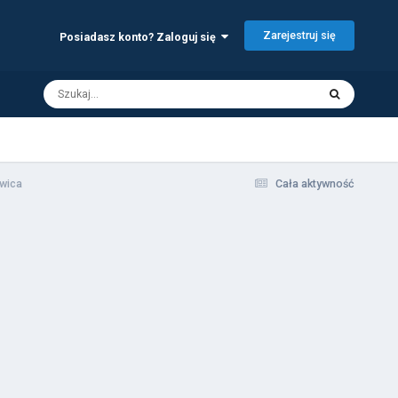
Zarejestruj się
Posiadasz konto? Zaloguj się
wica
Cała aktywność