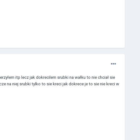
yłem itp lecz jak dokrecilem srubki na wałku to nie chciał sie
a niej srubki tylko to sie kreci jak dokrece je to sie nie kreci w