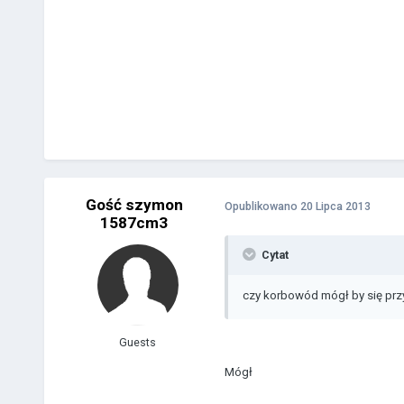
Gość szymon
Opublikowano
20 Lipca 2013
1587cm3
Cytat
czy korbowód mógł by się prz
Guests
Mógł