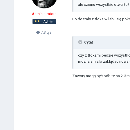
ale czemu wszystkie otwarte?
Administrators
Bo dostały z tłoka w łeb i się po
7,3 tys.
Cytat
czy z tłokami bedzie wszystko
mozna smiało zaklądac nowa 
Zawory mogą być odbite na 2-3mm