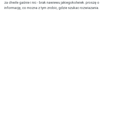
za chwile gaśnie i nic - brak nawiewu jakiegokolwiek. proszę o
informację, co mozna z tym zrobic, gdzie szukac rozwiazania.