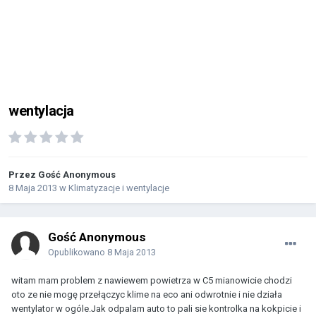
wentylacja
Przez Gość Anonymous
8 Maja 2013
w
Klimatyzacje i wentylacje
Gość Anonymous
Opublikowano
8 Maja 2013
witam mam problem z nawiewem powietrza w C5 mianowicie chodzi
oto ze nie mogę przełączyc klime na eco ani odwrotnie i nie działa
wentylator w ogóle.Jak odpalam auto to pali sie kontrolka na kokpicie i