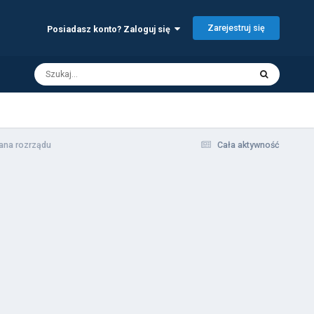
Zarejestruj się
Posiadasz konto? Zaloguj się
ana rozrządu
Cała aktywność