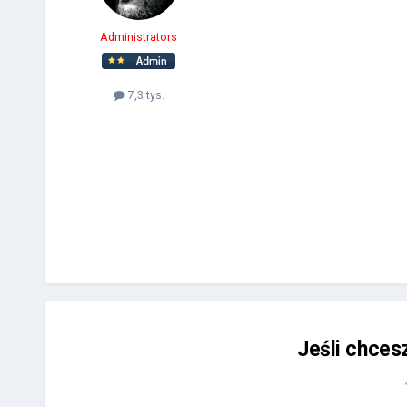
Administrators
7,3 tys.
Jeśli chces