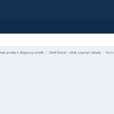
wać prośby o diagnozę usterki
Silnik Diesel - silnik, osprzęt i układy
Wymi