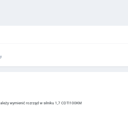
dy
ależy wymienić rozrząd w silniku 1,7 CDTI100KM