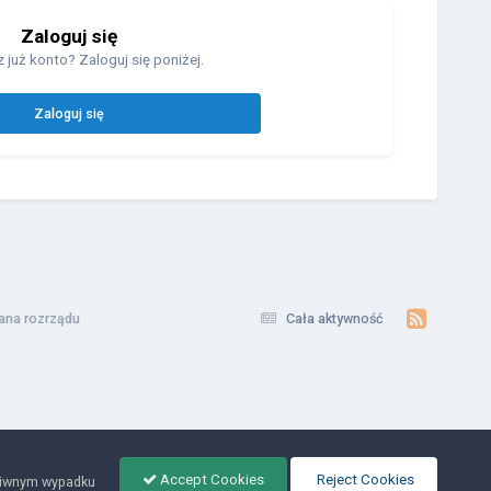
Zaloguj się
 już konto? Zaloguj się poniżej.
Zaloguj się
ana rozrządu
Cała aktywność
Accept Cookies
Reject Cookies
ciwnym wypadku