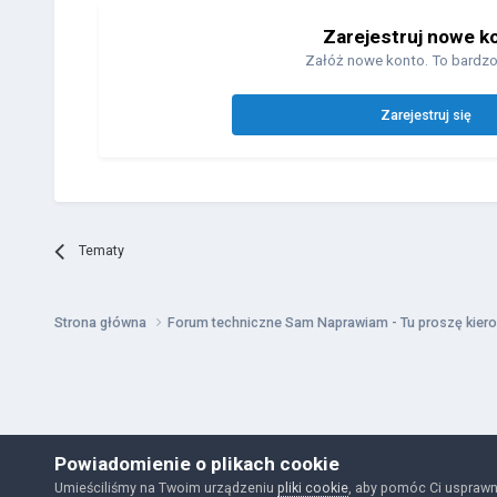
Zarejestruj nowe k
Załóż nowe konto. To bardzo
Zarejestruj się
Tematy
Strona główna
Forum techniczne Sam Naprawiam - Tu proszę kiero
Powiadomienie o plikach cookie
Umieściliśmy na Twoim urządzeniu
pliki cookie
, aby pomóc Ci usprawn