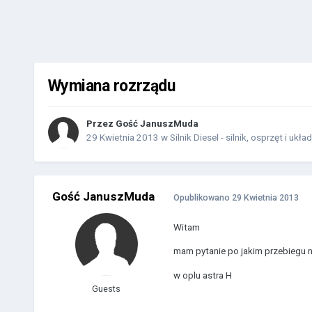
Wymiana rozrządu
Przez Gość JanuszMuda
29 Kwietnia 2013
w
Silnik Diesel - silnik, osprzęt i ukła
Gość JanuszMuda
Opublikowano
29 Kwietnia 2013
Witam
mam pytanie po jakim przebiegu n
w oplu astra H
Guests