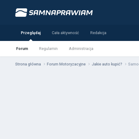
Przeglądaj
Cała aktywność
Redakcja
Forum
Regulamin
Administracja
Strona główna
Forum Motoryzacyjne
Jakie auto kupić?
Samoc