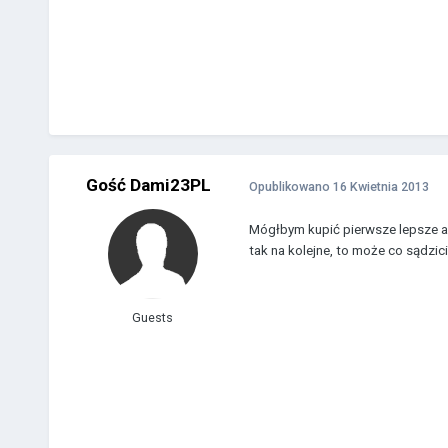
Gość Dami23PL
Opublikowano
16 Kwietnia 2013
Mógłbym kupić pierwsze lepsze ale
tak na kolejne, to może co sądzic
Guests