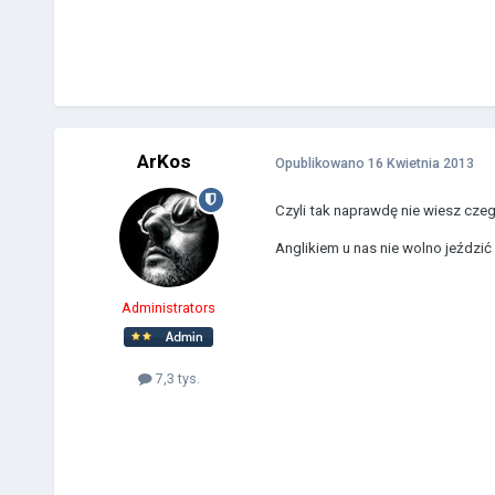
ArKos
Opublikowano
16 Kwietnia 2013
Czyli tak naprawdę nie wiesz czeg
Anglikiem u nas nie wolno jeździć
Administrators
7,3 tys.