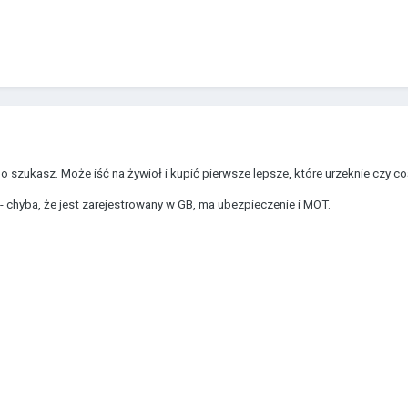
o szukasz. Może iść na żywioł i kupić pierwsze lepsze, które urzeknie czy c
 - chyba, że jest zarejestrowany w GB, ma ubezpieczenie i MOT.