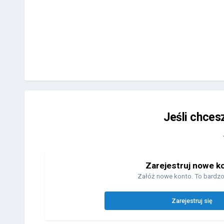
Jeśli chces
Zarejestruj nowe k
Załóż nowe konto. To bardzo
Zarejestruj się