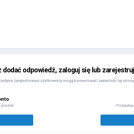
z dodać odpowiedź, zaloguj się lub zarejestru
Jedynie zarejestrowani użytkownicy mogą komentować zawartość tej strony
onto
 proste!
Posiadasz