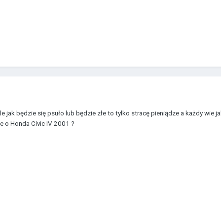
 jak będzie się psuło lub będzie złe to tylko stracę pieniądze a każdy wie 
ie o Honda Civic IV 2001 ?