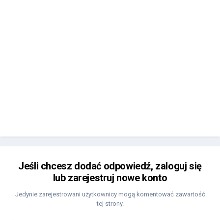
Jeśli chcesz dodać odpowiedź, zaloguj się
lub zarejestruj nowe konto
Jedynie zarejestrowani użytkownicy mogą komentować zawartość
tej strony.