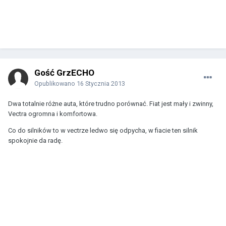
Gość GrzECHO
Opublikowano
16 Stycznia 2013
Dwa totalnie różne auta, które trudno porównać. Fiat jest mały i zwinny,
Vectra ogromna i komfortowa.
Co do silników to w vectrze ledwo się odpycha, w fiacie ten silnik
spokojnie da radę.