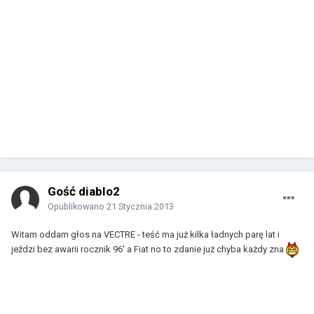
Gość diablo2
Opublikowano
21 Stycznia 2013
Witam oddam głos na VECTRE - teść ma już kilka ładnych parę lat i
jeździ bez awarii rocznik 96' a Fiat no to zdanie już chyba każdy zna