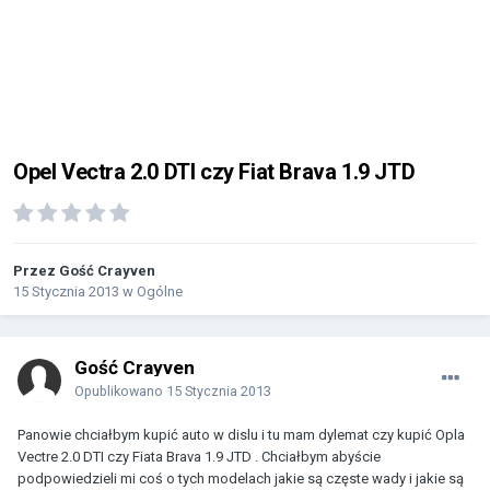
Opel Vectra 2.0 DTI czy Fiat Brava 1.9 JTD
Przez Gość Crayven
15 Stycznia 2013
w
Ogólne
Gość Crayven
Opublikowano
15 Stycznia 2013
Panowie chciałbym kupić auto w dislu i tu mam dylemat czy kupić Opla
Vectre 2.0 DTI czy Fiata Brava 1.9 JTD . Chciałbym abyście
podpowiedzieli mi coś o tych modelach jakie są częste wady i jakie są