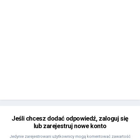
Jeśli chcesz dodać odpowiedź, zaloguj się
lub zarejestruj nowe konto
Jedynie zarejestrowani użytkownicy mogą komentować zawartość