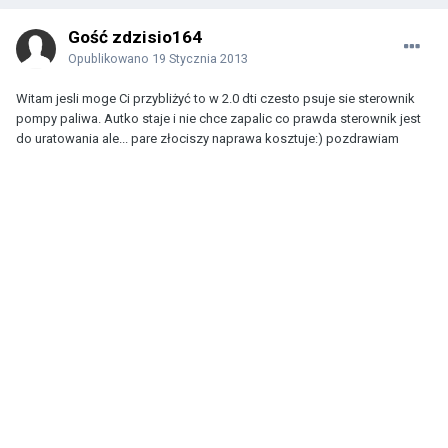
Gość zdzisio164
Opublikowano
19 Stycznia 2013
Witam jesli moge Ci przybliżyć to w 2.0 dti czesto psuje sie sterownik
pompy paliwa. Autko staje i nie chce zapalic co prawda sterownik jest
do uratowania ale... pare złociszy naprawa kosztuje:) pozdrawiam