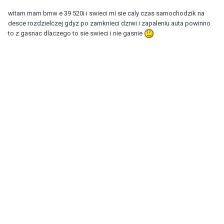
witam mam bmw e 39 520i i swieci mi sie caly czas samochodzik na
desce rozdzielczej gdyz po zamknieci dzrwi i zapaleniu auta powinno
to z gasnac dlaczego to sie swieci i nie gasnie