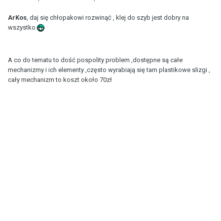
ArKos
, daj się chłopakowi rozwinąć , klej do szyb jest dobry na
wszystko
A co do tematu to dość pospolity problem ,dostępne są całe
mechanizmy i ich elementy ,często wyrabiają się tam plastikowe slizgi ,
cały mechanizm to koszt około 70zł