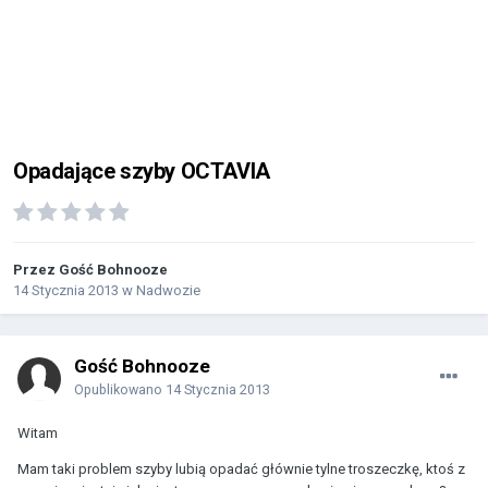
Opadające szyby OCTAVIA
Przez Gość Bohnooze
14 Stycznia 2013
w
Nadwozie
Gość Bohnooze
Opublikowano
14 Stycznia 2013
Witam
Mam taki problem szyby lubią opadać głównie tylne troszeczkę, ktoś z