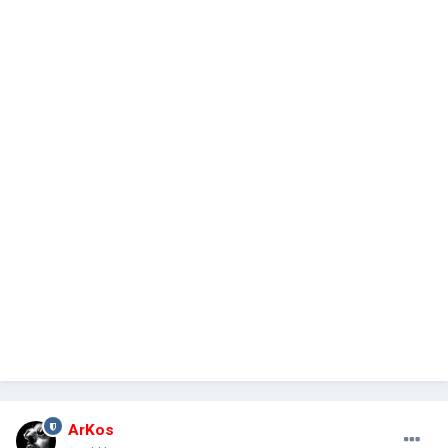
ArKos