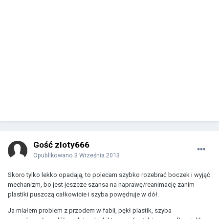
Gość zloty666
Opublikowano
3 Września 2013
Skoro tylko lekko opadają, to polecam szybko rozebrać boczek i wyjąć
mechanizm, bo jest jeszcze szansa na naprawę/reanimację zanim
plastiki puszczą całkowicie i szyba powędruje w dół.
Ja miałem problem z przodem w fabii, pękł plastik, szyba