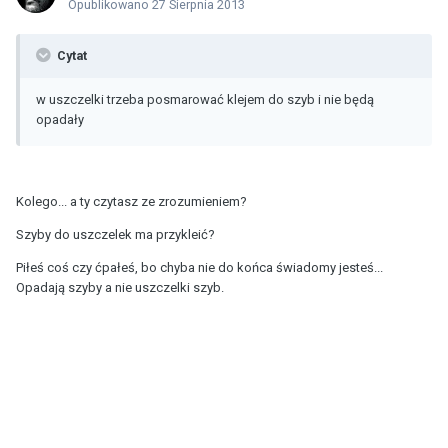
Opublikowano
27 Sierpnia 2013
Cytat
w uszczelki trzeba posmarować klejem do szyb i nie będą
opadały
Kolego... a ty czytasz ze zrozumieniem?
Szyby do uszczelek ma przykleić?
Piłeś coś czy ćpałeś, bo chyba nie do końca świadomy jesteś...
Opadają szyby a nie uszczelki szyb.