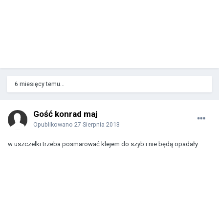
6 miesięcy temu...
Gość konrad maj
Opublikowano
27 Sierpnia 2013
w uszczelki trzeba posmarować klejem do szyb i nie będą opadały