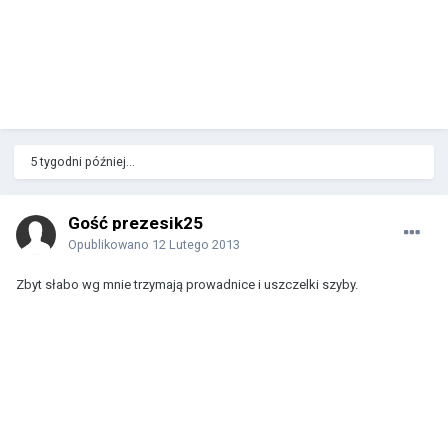
5 tygodni później...
Gość prezesik25
Opublikowano
12 Lutego 2013
Zbyt słabo wg mnie trzymają prowadnice i uszczelki szyby.