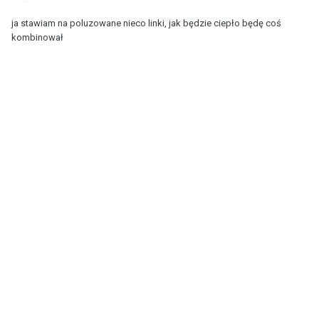
ja stawiam na poluzowane nieco linki, jak będzie ciepło będę coś
kombinował