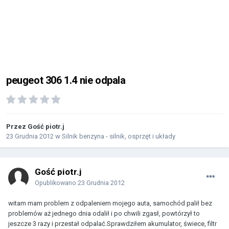
peugeot 306 1.4 nie odpala
Przez Gość piotr.j
23 Grudnia 2012
w
Silnik benzyna - silnik, osprzęt i układy
Gość piotr.j
Opublikowano
23 Grudnia 2012
witam mam problem z odpaleniem mojego auta, samochód palił bez
problemów aż jednego dnia odalił i po chwili zgasł, powtórzył to
jeszcze 3 razy i przestał odpalać.Sprawdziłem akumulator, świece, filtr