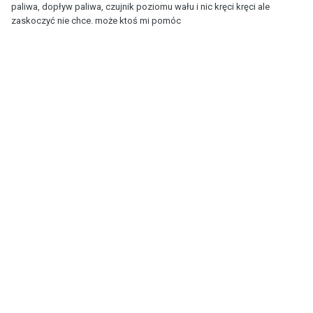
paliwa, dopływ paliwa, czujnik poziomu wału i nic kręci kręci ale
zaskoczyć nie chce. może ktoś mi pomóc